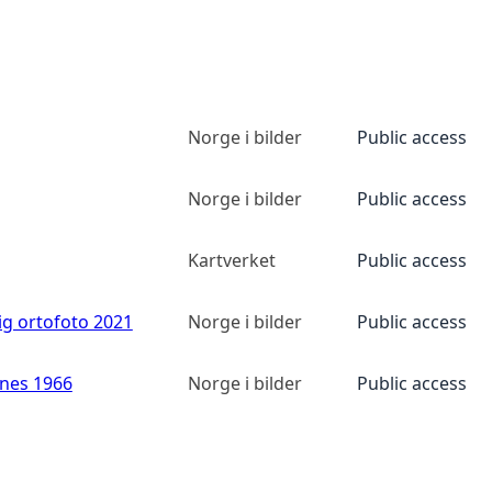
Norge i bilder
Public access
Norge i bilder
Public access
Kartverket
Public access
ig ortofoto 2021
Norge i bilder
Public access
anes 1966
Norge i bilder
Public access