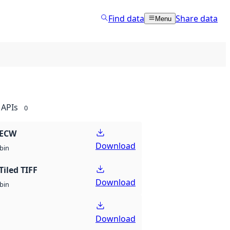
Find data
Share data
Menu
APIs
0
 ECW
Download
bin
Tiled TIFF
Download
bin
Download