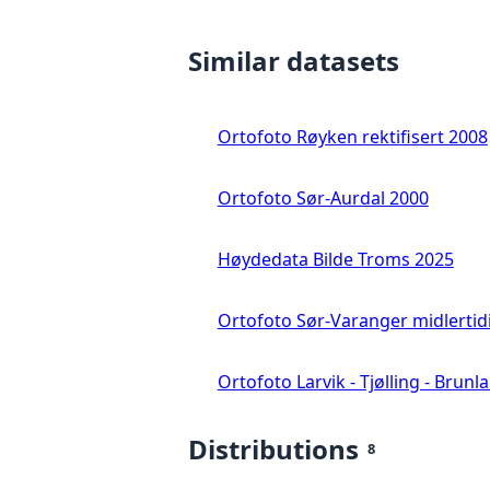
Similar datasets
Ortofoto Røyken rektifisert 2008
Ortofoto Sør-Aurdal 2000
Høydedata Bilde Troms 2025
Ortofoto Sør-Varanger midlertid
Ortofoto Larvik - Tjølling - Brunl
Distributions
8