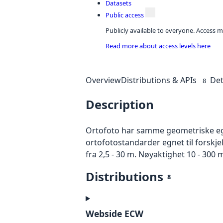
Datasets
Public access
Publicly available to everyone. Access m
Read more about access levels here
Overview
Distributions & APIs
Det
8
Description
Ortofoto har samme geometriske egen
ortofotostandarder egnet til forskjel
fra 2,5 - 30 m. Nøyaktighet 10 - 300 
Distributions
8
Webside ECW