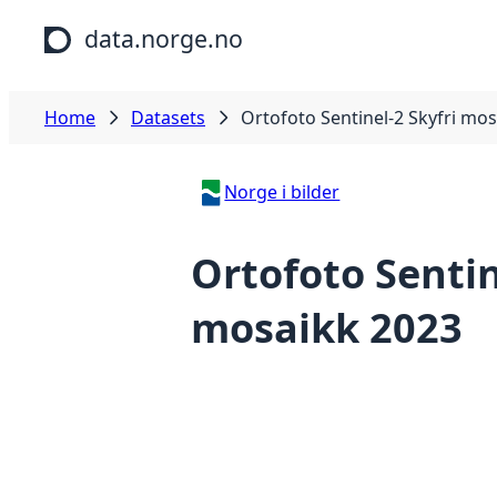
Skip to main content
data.norge.no
Home
Datasets
Ortofoto Sentinel-2 Skyfri mo
Norge i bilder
Ortofoto Sentin
mosaikk 2023