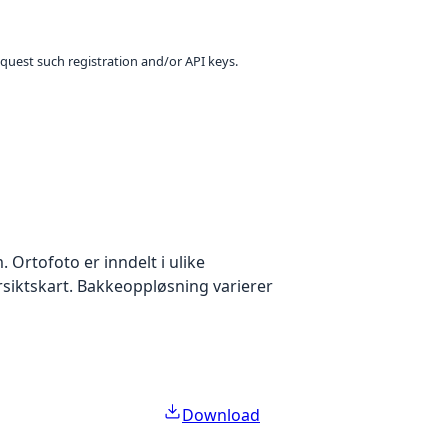
equest such registration and/or API keys.
Ortofoto er inndelt i ulike
ersiktskart. Bakkeoppløsning varierer
Download