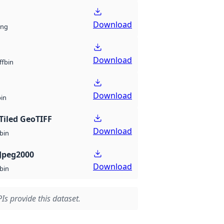
Download
ng
Download
bin
ff
Download
bin
Tiled GeoTIFF
Download
bin
Jpeg2000
Download
bin
Is provide this dataset.