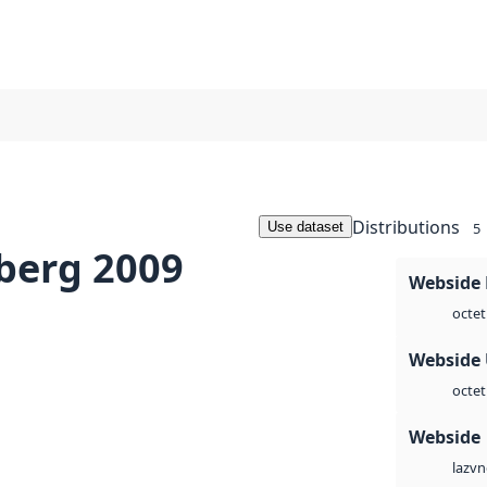
Distributions
Use dataset
5
berg 2009
Webside
octet
Webside
octet
Webside
vn
laz