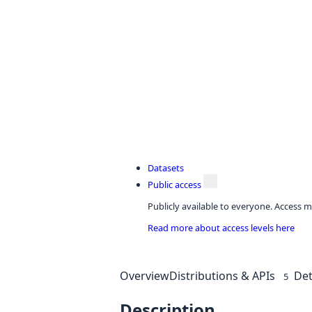
Datasets
Public access
Publicly available to everyone. Access m
Read more about access levels here
Overview
Distributions & APIs
Det
5
Description