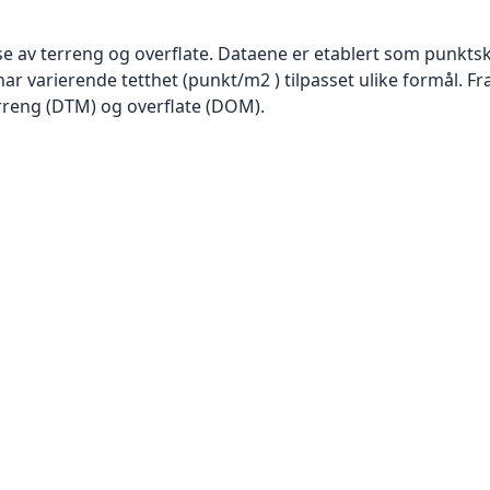
se av terreng og overflate. Dataene er etablert som punktsk
har varierende tetthet (punkt/m2 ) tilpasset ulike formål. F
rreng (DTM) og overflate (DOM).