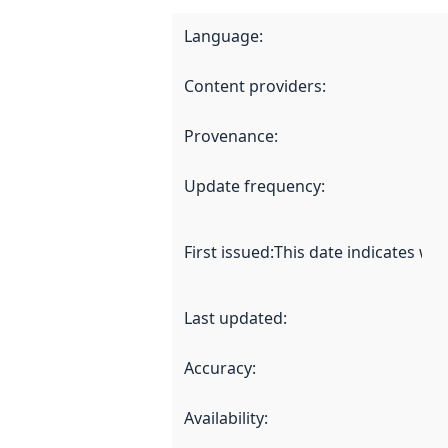
Language
:
Content providers
:
Provenance
:
Update frequency
:
First issued
:
This date indicates wh
Last updated
:
Accuracy
:
Availability
: