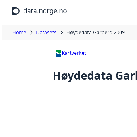
Skip to main content
data.norge.no
Home
Datasets
Høydedata Garberg 2009
Kartverket
Høydedata Gar