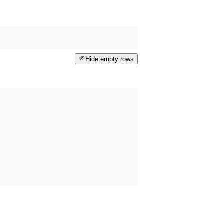
Hide empty rows