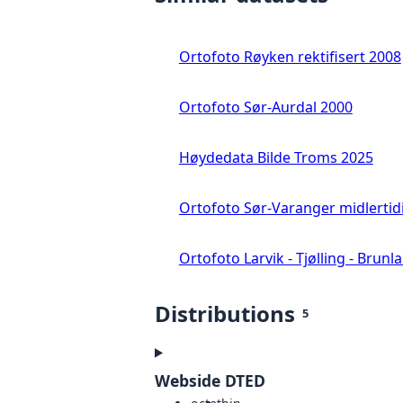
Ortofoto Røyken rektifisert 2008
Ortofoto Sør-Aurdal 2000
Høydedata Bilde Troms 2025
Ortofoto Sør-Varanger midlertid
Ortofoto Larvik - Tjølling - Brunl
Distributions
5
Webside DTED