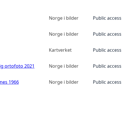
Norge i bilder
Public access
Norge i bilder
Public access
Kartverket
Public access
ig ortofoto 2021
Norge i bilder
Public access
anes 1966
Norge i bilder
Public access