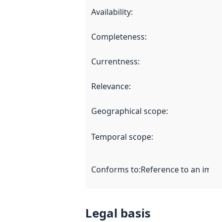
Availability
:
Completeness
:
Currentness
:
Relevance
:
Geographical scope
:
Temporal scope
:
Conforms to
:
Reference to an imple
Legal basis