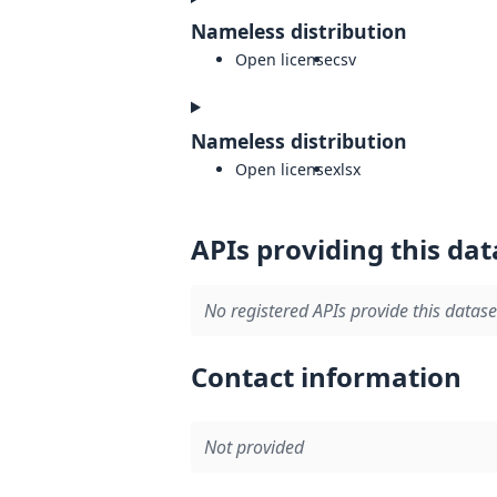
Nameless distribution
Open license
csv
Nameless distribution
Open license
xlsx
APIs providing this dat
No registered APIs provide this datase
Contact information
Not provided