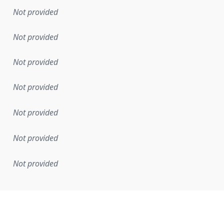
Not provided
Not provided
Not provided
Not provided
Not provided
Not provided
Not provided
mentation rule or other specification that forms the basis f