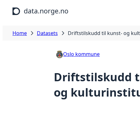
Skip to main content
data.norge.no
Home
Datasets
Driftstilskudd til kunst- og kul
Oslo kommune
Driftstilskudd t
og kulturinstit