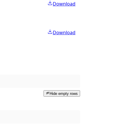
Download
Download
Hide empty rows