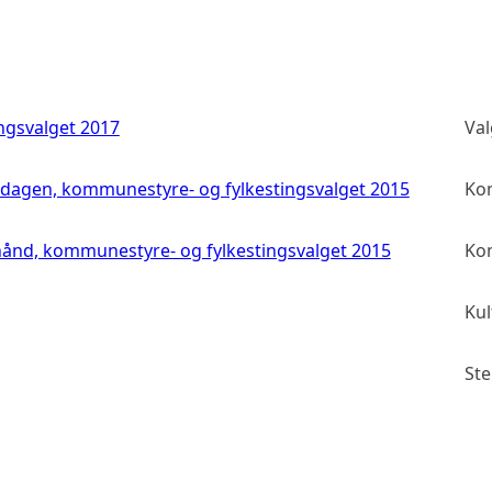
ingsvalget 2017
Val
gdagen, kommunestyre- og fylkestingsvalget 2015
Kom
hånd, kommunestyre- og fylkestingsvalget 2015
Kom
Kul
St