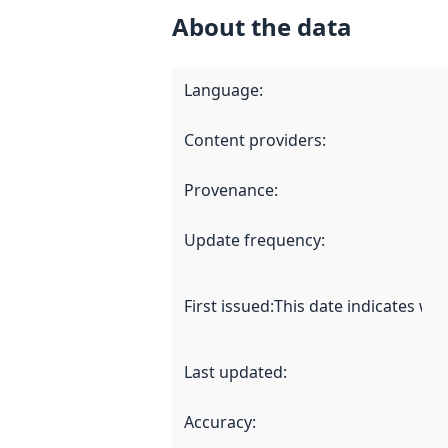
About the data
Language
:
Content providers
:
Provenance
:
Update frequency
:
First issued
:
This date indicates wh
Last updated
:
Accuracy
: