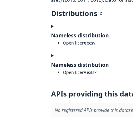
Distributions
2
Nameless distribution
Open license
csv
Nameless distribution
Open license
xlsx
APIs providing this dat
No registered APIs provide this datase