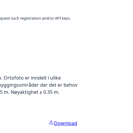
equest such registration and/or API keys.
Ortofoto er inndelt i ulike
utbyggingsområder der det er behov
5 m. Nøyaktighet ± 0.35 m.
Download