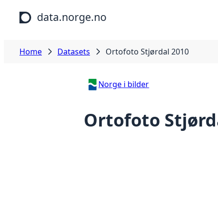
Skip to main content
data.norge.no
Home
Datasets
Ortofoto Stjørdal 2010
Norge i bilder
Ortofoto Stjørd