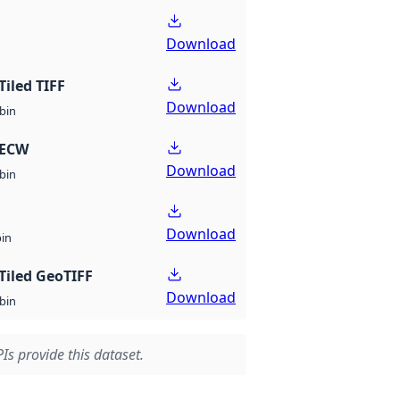
Download
Tiled TIFF
Download
bin
 ECW
Download
bin
Download
bin
Tiled GeoTIFF
Download
bin
Is provide this dataset.