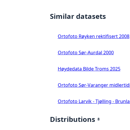
Similar datasets
Ortofoto Røyken rektifisert 2008
Ortofoto Sør-Aurdal 2000
Høydedata Bilde Troms 2025
Ortofoto Sør-Varanger midlertid
Ortofoto Larvik - Tjølling - Brunl
Distributions
8