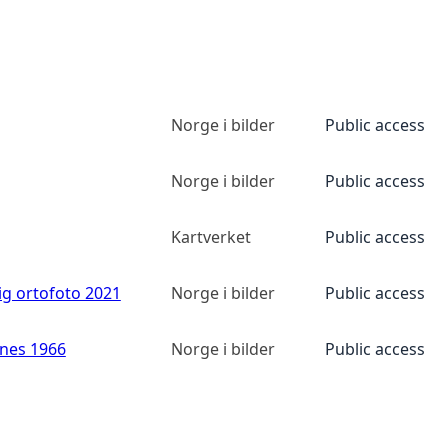
Norge i bilder
Public access
Norge i bilder
Public access
Kartverket
Public access
ig ortofoto 2021
Norge i bilder
Public access
anes 1966
Norge i bilder
Public access