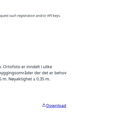
equest such registration and/or API keys.
Ortofoto er inndelt i ulike
utbyggingsområder der det er behov
5 m. Nøyaktighet ± 0.35 m.
Download