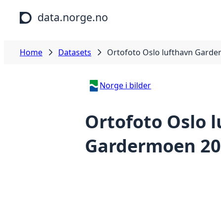
Skip to main content
data.norge.no
Home
Datasets
Ortofoto Oslo lufthavn Gard
Norge i bilder
Ortofoto Oslo 
Gardermoen 20