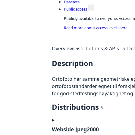
Datasets
Public access
Publicly available to everyone. Access m
Read more about access levels here
Overview
Distributions & APIs
Det
8
Description
Ortofoto har samme geometriske egen
ortofotostandarder egnet til forskj
for god stedfestingsnøyaktighet og 
Distributions
8
Webside Jpeg2000