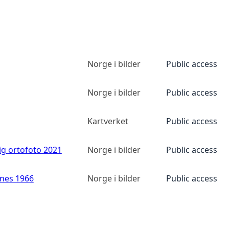
Norge i bilder
Public access
Norge i bilder
Public access
Kartverket
Public access
ig ortofoto 2021
Norge i bilder
Public access
anes 1966
Norge i bilder
Public access