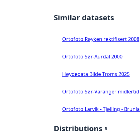
Similar datasets
Ortofoto Røyken rektifisert 2008
Ortofoto Sør-Aurdal 2000
Høydedata Bilde Troms 2025
Ortofoto Sør-Varanger midlertid
Ortofoto Larvik - Tjølling - Brunl
Distributions
8