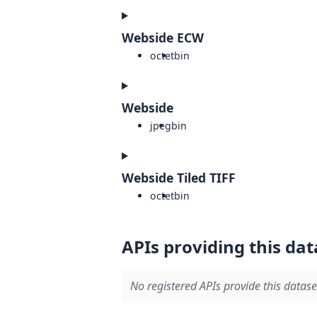
Webside ECW
octet
bin
Webside
jpeg
bin
Webside Tiled TIFF
octet
bin
APIs providing this dat
No registered APIs provide this datase