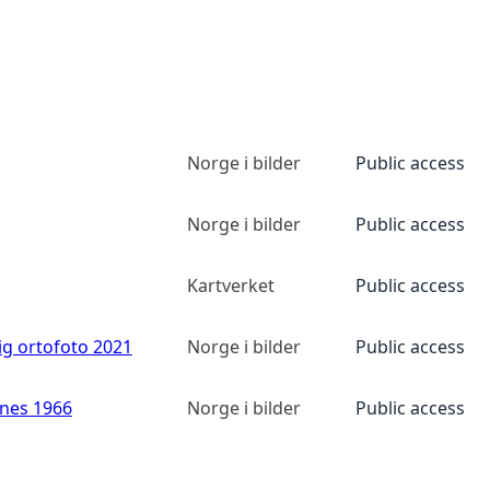
Norge i bilder
Public access
Norge i bilder
Public access
Kartverket
Public access
ig ortofoto 2021
Norge i bilder
Public access
anes 1966
Norge i bilder
Public access