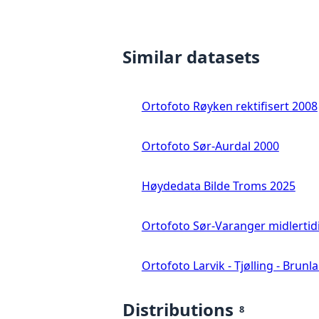
Similar datasets
Ortofoto Røyken rektifisert 2008
Ortofoto Sør-Aurdal 2000
Høydedata Bilde Troms 2025
Ortofoto Sør-Varanger midlertid
Ortofoto Larvik - Tjølling - Brunl
Distributions
8