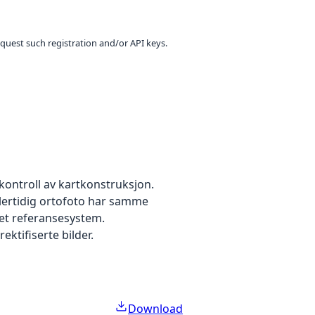
equest such registration and/or API keys.
kontroll av kartkonstruksjon.
dlertidig ortofoto har samme
 et referansesystem.
ektifiserte bilder.
Download