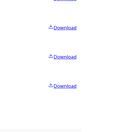
Download
Download
Download