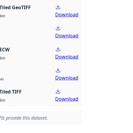
Tiled GeoTIFF
Download
bin
Download
 ECW
Download
bin
Download
bin
Tiled TIFF
Download
bin
Is provide this dataset.