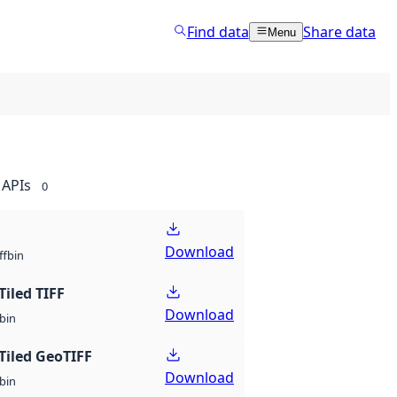
Find data
Share data
Menu
APIs
0
Download
bin
ff
Tiled TIFF
Download
bin
Tiled GeoTIFF
Download
bin