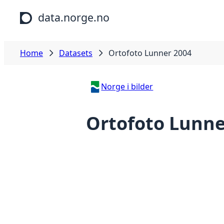
Skip to main content
data.norge.no
Home
Datasets
Ortofoto Lunner 2004
Norge i bilder
Ortofoto Lunne