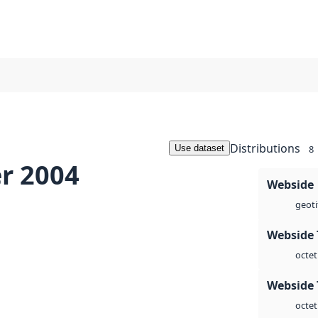
Distributions
Use dataset
8
r 2004
Webside
geoti
Webside 
octet
Webside 
octet