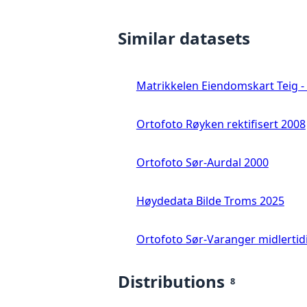
Similar datasets
Matrikkelen Eiendomskart Teig - 
Ortofoto Røyken rektifisert 2008
Ortofoto Sør-Aurdal 2000
Høydedata Bilde Troms 2025
Ortofoto Sør-Varanger midlertid
Distributions
8