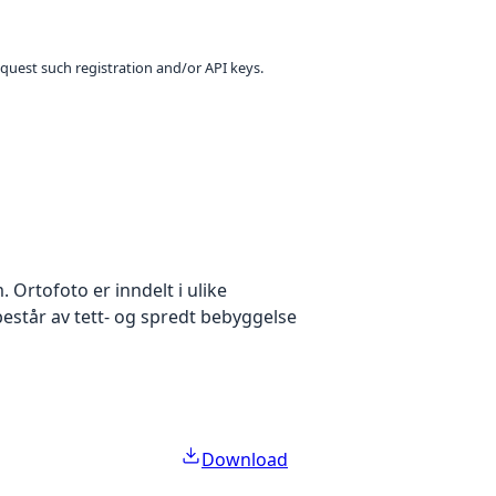
equest such registration and/or API keys.
Ortofoto er inndelt i ulike
estår av tett- og spredt bebyggelse
Download