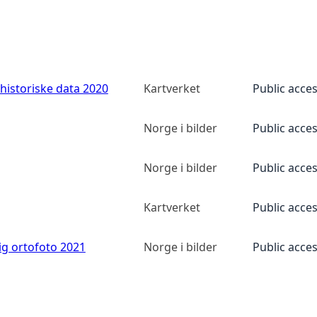
historiske data 2020
Kartverket
Public acce
Norge i bilder
Public acce
Norge i bilder
Public acce
Kartverket
Public acce
ig ortofoto 2021
Norge i bilder
Public acce