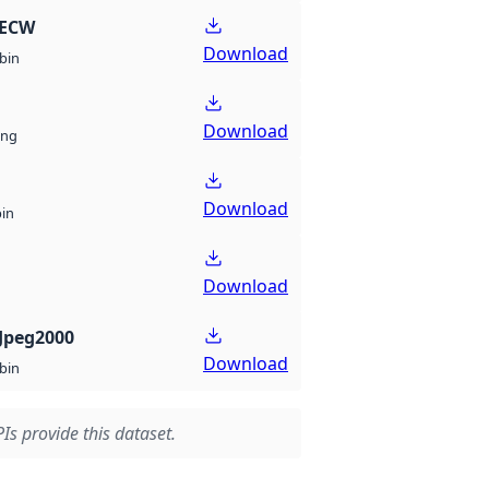
 ECW
Download
bin
Download
ng
Download
bin
Download
Jpeg2000
Download
bin
Is provide this dataset.