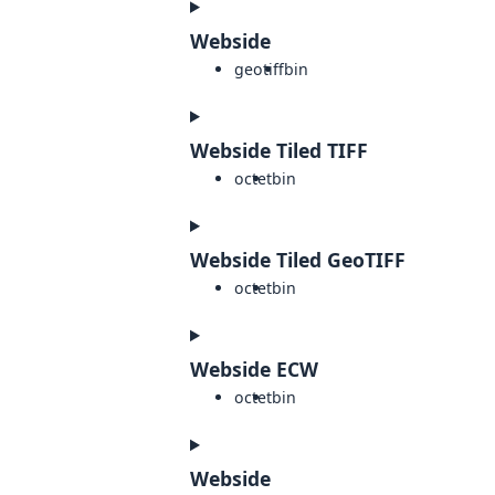
Webside
geotiff
bin
Webside Tiled TIFF
octet
bin
Webside Tiled GeoTIFF
octet
bin
Webside ECW
octet
bin
Webside