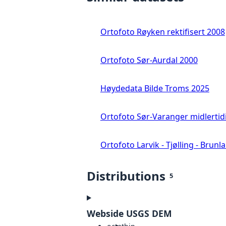
Ortofoto Røyken rektifisert 2008
Ortofoto Sør-Aurdal 2000
Høydedata Bilde Troms 2025
Ortofoto Sør-Varanger midlertid
Ortofoto Larvik - Tjølling - Brunl
Distributions
5
Webside USGS DEM