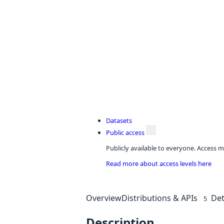
Datasets
Public access
Publicly available to everyone. Access m
Read more about access levels here
Overview
Distributions & APIs
Det
5
Description