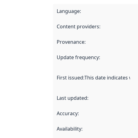
Language
:
Content providers
:
Provenance
:
Update frequency
:
First issued
:
This date indicates wh
Last updated
:
Accuracy
:
Availability
: