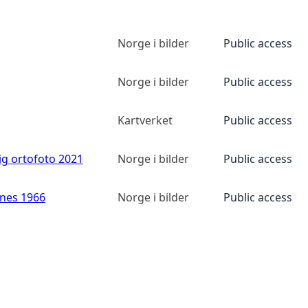
Norge i bilder
Public access
Norge i bilder
Public access
Kartverket
Public access
ig ortofoto 2021
Norge i bilder
Public access
anes 1966
Norge i bilder
Public access