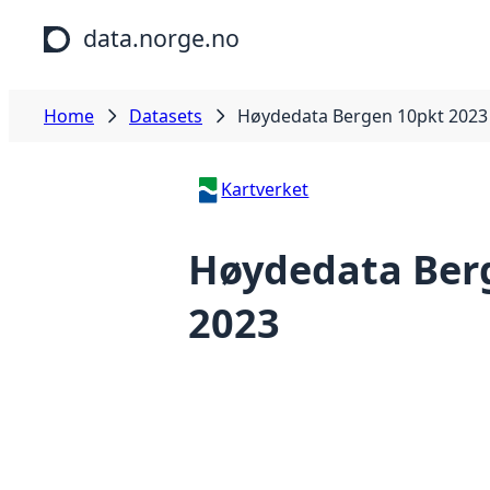
Skip to main content
data.norge.no
Home
Datasets
Høydedata Bergen 10pkt 2023
Kartverket
Høydedata Ber
2023