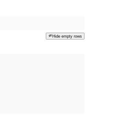
Hide empty rows