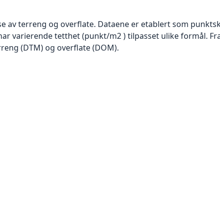
se av terreng og overflate. Dataene er etablert som punktsk
har varierende tetthet (punkt/m2 ) tilpasset ulike formål. F
rreng (DTM) og overflate (DOM).