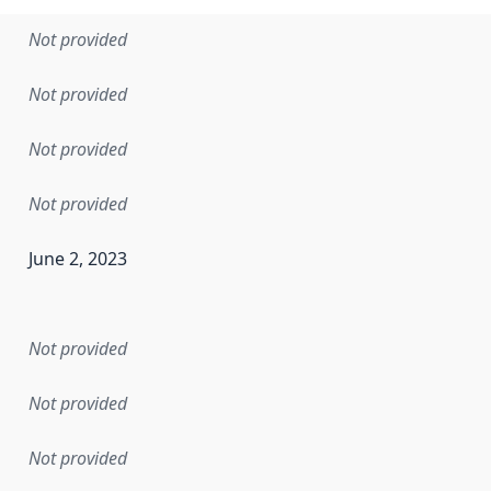
Not provided
Not provided
Not provided
Not provided
June 2, 2023
en the data in this dataset was first released. It may have
Not provided
Not provided
Not provided