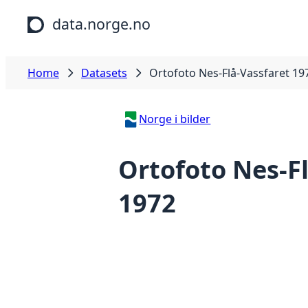
Skip to main content
data.norge.no
Home
Datasets
Ortofoto Nes-Flå-Vassfaret 19
Norge i bilder
Ortofoto Nes-F
1972