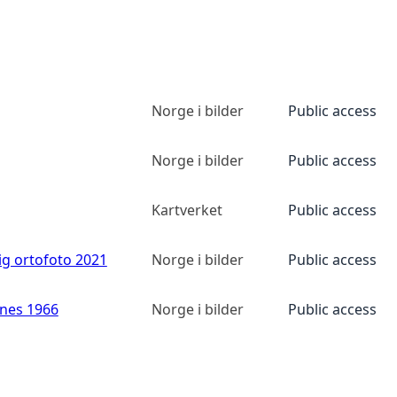
Norge i bilder
Public access
Norge i bilder
Public access
Kartverket
Public access
ig ortofoto 2021
Norge i bilder
Public access
anes 1966
Norge i bilder
Public access