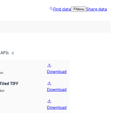
Find data
Share data
Menu
APIs
0
Download
bin
Tiled TIFF
Download
bin
Download