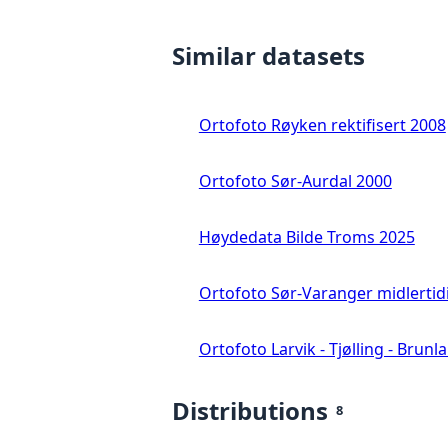
Similar datasets
Ortofoto Røyken rektifisert 2008
Ortofoto Sør-Aurdal 2000
Høydedata Bilde Troms 2025
Ortofoto Sør-Varanger midlertid
Ortofoto Larvik - Tjølling - Brunl
Distributions
8