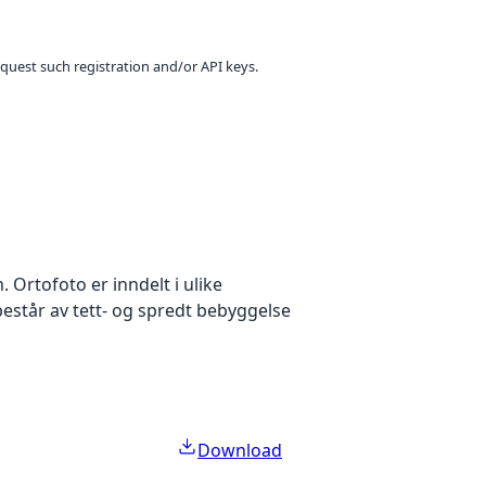
equest such registration and/or API keys.
Ortofoto er inndelt i ulike
estår av tett- og spredt bebyggelse
Download