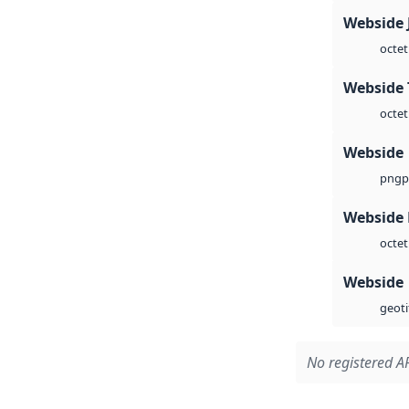
Webside 
octet
Webside 
octet
Webside
p
png
Webside
octet
Webside
geoti
No registered AP