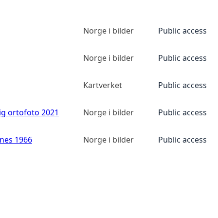
Norge i bilder
Public access
Norge i bilder
Public access
Kartverket
Public access
ig ortofoto 2021
Norge i bilder
Public access
anes 1966
Norge i bilder
Public access