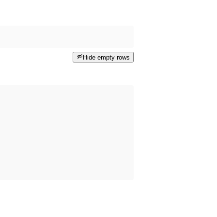
Hide empty rows