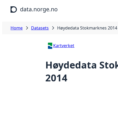
Skip to main content
data.norge.no
Home
Datasets
Høydedata Stokmarknes 2014
Kartverket
Høydedata Sto
2014