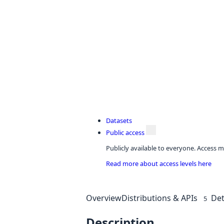
Datasets
Public access
Publicly available to everyone. Access m
Read more about access levels here
Overview
Distributions & APIs
Det
5
Description