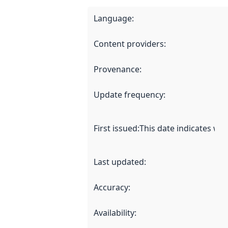
Language
:
Content providers
:
Provenance
:
Update frequency
:
First issued
:
This date indicates wh
Last updated
:
Accuracy
:
Availability
: