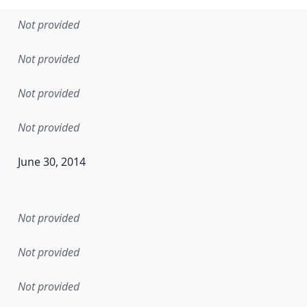
Not provided
Not provided
Not provided
Not provided
June 30, 2014
en the data in this dataset was first released. It may have
Not provided
Not provided
Not provided