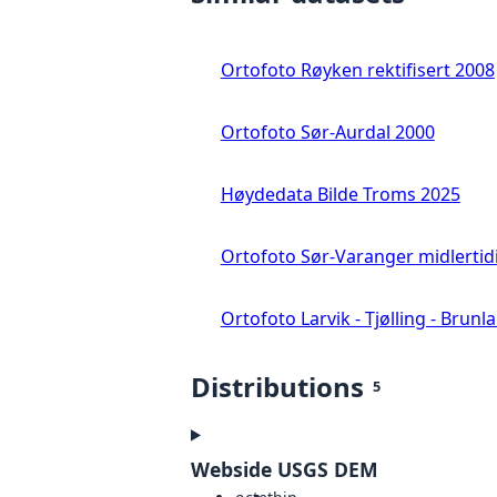
Ortofoto Røyken rektifisert 2008
Ortofoto Sør-Aurdal 2000
Høydedata Bilde Troms 2025
Ortofoto Sør-Varanger midlertid
Ortofoto Larvik - Tjølling - Brunl
Distributions
5
Webside USGS DEM