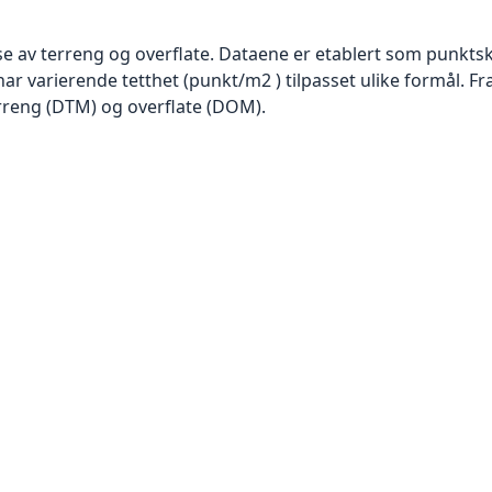
se av terreng og overflate. Dataene er etablert som punktsk
har varierende tetthet (punkt/m2 ) tilpasset ulike formål. F
rreng (DTM) og overflate (DOM).