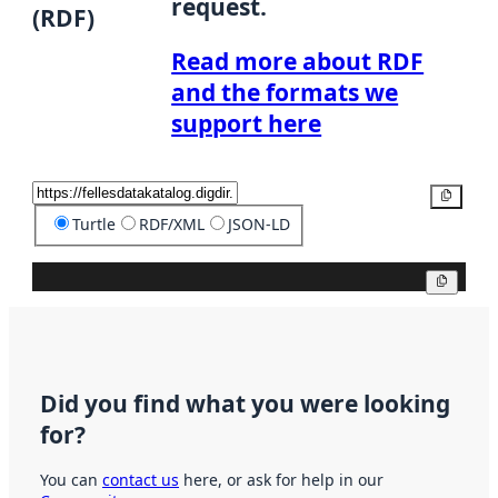
request.
(RDF)
Read more about RDF
and the formats we
support here
Copy
Turtle
RDF/XML
JSON-LD
Copy
Did you find what you were looking
for?
You can
contact us
here, or ask for help in our