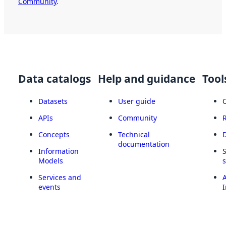
Community
.
Data catalogs
Help and guidance
Tool
Datasets
User guide
APIs
Community
Concepts
Technical
documentation
Information
Models
Services and
A
events
I