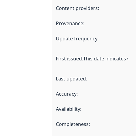
Content providers
:
Provenance
:
Update frequency
:
First issued
:
This date indicates wh
Last updated
:
Accuracy
:
Availability
:
Completeness
: