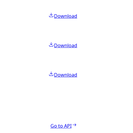
Download
Download
Download
Go to API