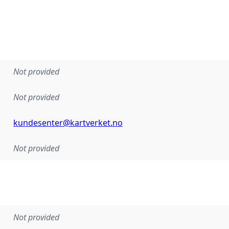
Not provided
Not provided
kundesenter@kartverket.no
Not provided
Not provided