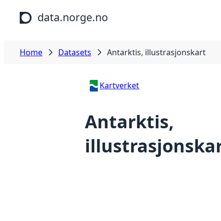
Skip to main content
data.norge.no
Home
Datasets
Antarktis, illustrasjonskart
Kartverket
Antarktis,
illustrasjonska