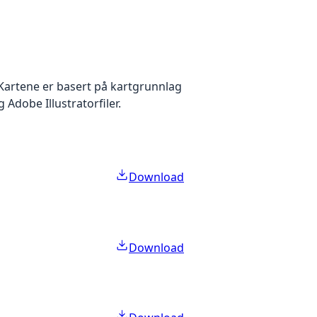
 Kartene er basert på kartgrunnlag
 Adobe Illustratorfiler.
Download
Download