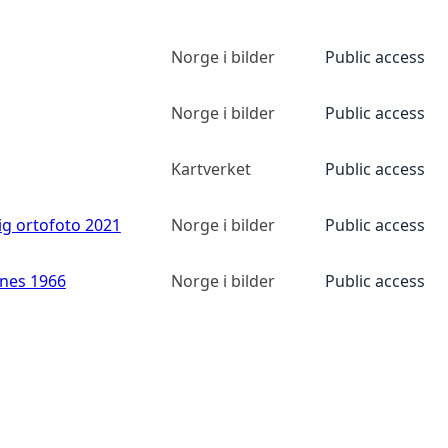
Norge i bilder
Public access
Norge i bilder
Public access
Kartverket
Public access
ig ortofoto 2021
Norge i bilder
Public access
anes 1966
Norge i bilder
Public access