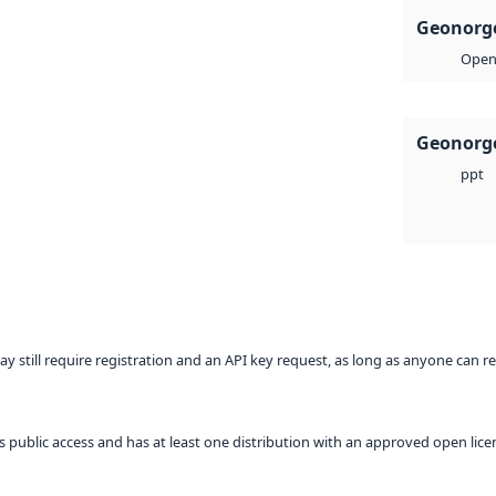
Geonorge
Open 
Geonorge
ppt
ay still require registration and an API key request, as long as anyone can r
 as public access and has at least one distribution with an approved open lice