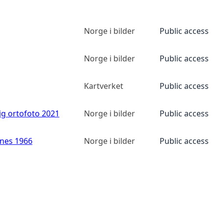
Norge i bilder
Public access
Norge i bilder
Public access
Kartverket
Public access
ig ortofoto 2021
Norge i bilder
Public access
anes 1966
Norge i bilder
Public access