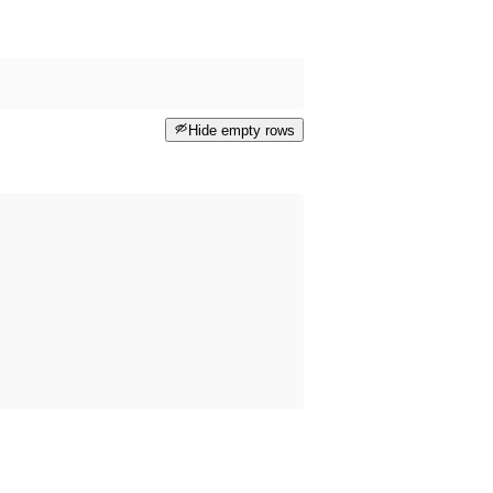
Hide empty rows