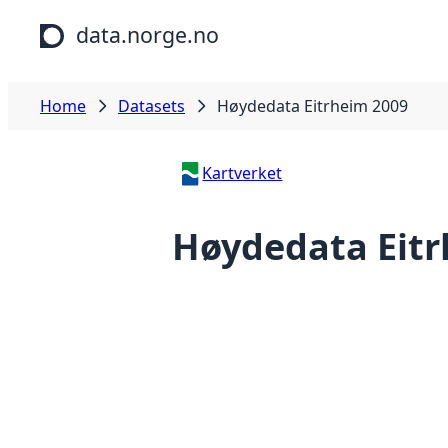
Skip to main content
data.norge.no
Home
Datasets
Høydedata Eitrheim 2009
Kartverket
Høydedata Eitr