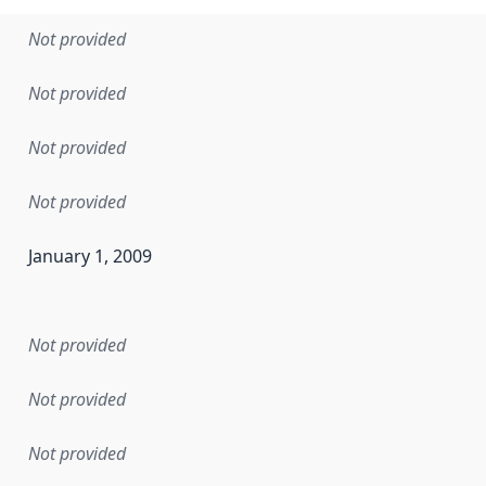
Not provided
Not provided
Not provided
Not provided
January 1, 2009
en the data in this dataset was first released. It may have
Not provided
Not provided
Not provided