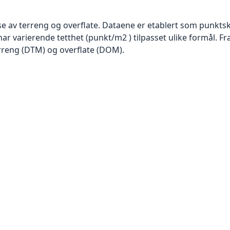
se av terreng og overflate. Dataene er etablert som punktsk
har varierende tetthet (punkt/m2 ) tilpasset ulike formål. F
rreng (DTM) og overflate (DOM).