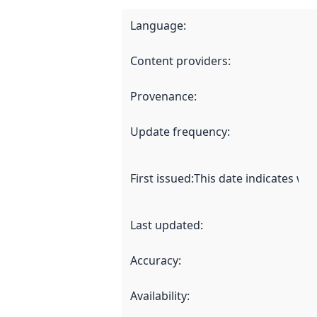
Language
:
Content providers
:
Provenance
:
Update frequency
:
First issued
:
This date indicates wh
Last updated
:
Accuracy
:
Availability
: