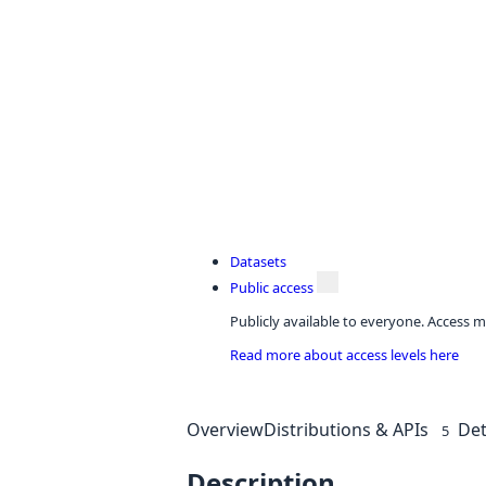
Datasets
Public access
Publicly available to everyone. Access m
Read more about access levels here
Overview
Distributions & APIs
Det
5
Description