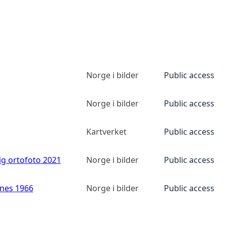
Norge i bilder
Public access
Norge i bilder
Public access
Kartverket
Public access
ig ortofoto 2021
Norge i bilder
Public access
anes 1966
Norge i bilder
Public access