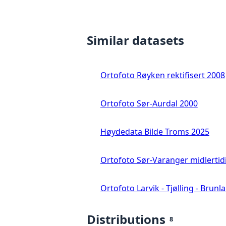
Similar datasets
Ortofoto Røyken rektifisert 2008
Ortofoto Sør-Aurdal 2000
Høydedata Bilde Troms 2025
Ortofoto Sør-Varanger midlertid
Ortofoto Larvik - Tjølling - Brunl
Distributions
8