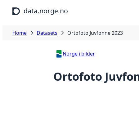
Skip to main content
data.norge.no
Home
Datasets
Ortofoto Juvfonne 2023
Norge i bilder
Ortofoto Juvfo