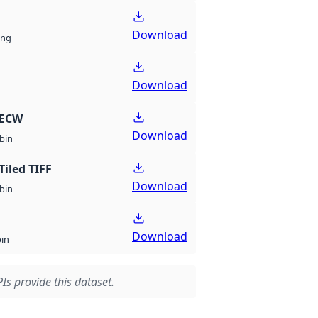
Download
ng
Download
 ECW
Download
bin
Tiled TIFF
Download
bin
Download
bin
Is provide this dataset.