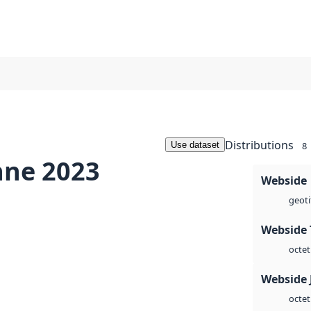
Distributions
Use dataset
8
nne 2023
Webside
geoti
Webside 
octet
Webside 
octet