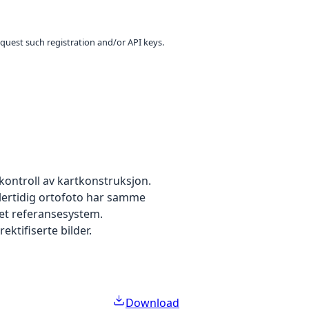
equest such registration and/or API keys.
kontroll av kartkonstruksjon.
dlertidig ortofoto har samme
 et referansesystem.
ektifiserte bilder.
Download