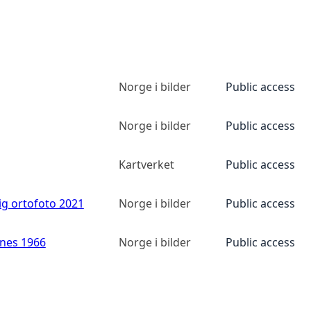
Norge i bilder
Public access
Norge i bilder
Public access
Kartverket
Public access
ig ortofoto 2021
Norge i bilder
Public access
anes 1966
Norge i bilder
Public access