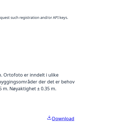
equest such registration and/or API keys.
Ortofoto er inndelt i ulike
utbyggingsområder der det er behov
5 m. Nøyaktighet ± 0.35 m.
Download