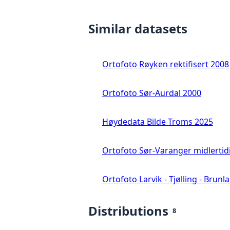
Similar datasets
Ortofoto Røyken rektifisert 2008
Ortofoto Sør-Aurdal 2000
Høydedata Bilde Troms 2025
Ortofoto Sør-Varanger midlertid
Ortofoto Larvik - Tjølling - Brunl
Distributions
8