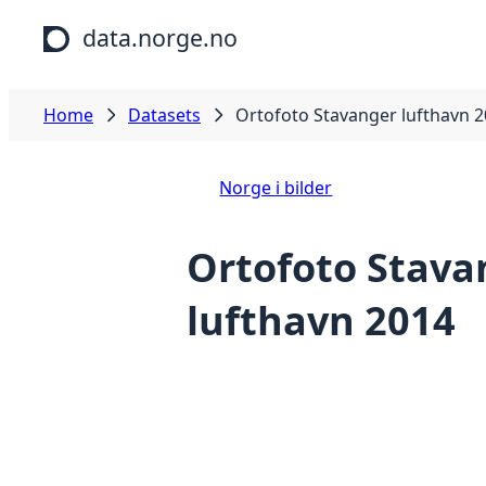
Skip to main content
data.norge.no
Home
Datasets
Ortofoto Stavanger lufthavn 
Norge i bilder
Ortofoto Stava
lufthavn 2014