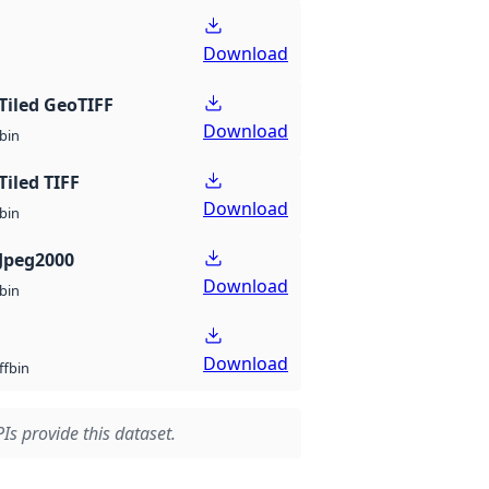
Download
Tiled GeoTIFF
Download
bin
Tiled TIFF
Download
bin
Jpeg2000
Download
bin
Download
bin
ff
Is provide this dataset.