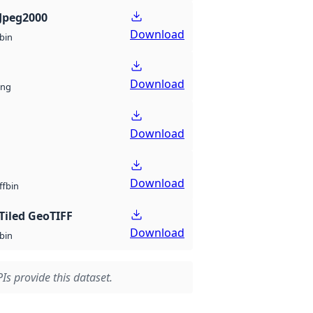
Jpeg2000
Download
bin
Download
ng
Download
Download
bin
ff
Tiled GeoTIFF
Download
bin
Is provide this dataset.