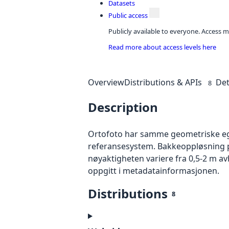
Datasets
Public access
Publicly available to everyone. Access m
Read more about access levels here
Overview
Distributions & APIs
Det
8
Description
Ortofoto har samme geometriske egen
referansesystem. Bakkeoppløsning på
nøyaktigheten variere fra 0,5-2 m a
oppgitt i metadatainformasjonen.
Distributions
8