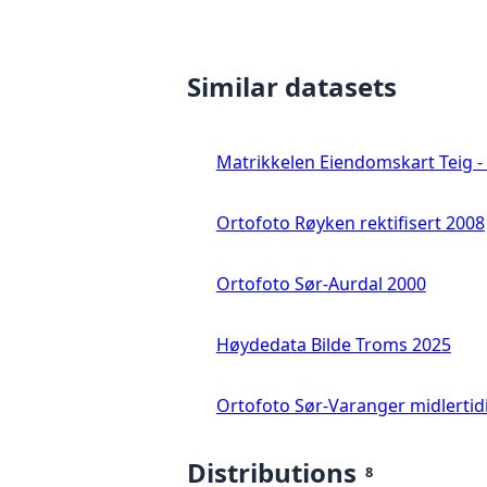
Similar datasets
Matrikkelen Eiendomskart Teig - 
Ortofoto Røyken rektifisert 2008
Ortofoto Sør-Aurdal 2000
Høydedata Bilde Troms 2025
Ortofoto Sør-Varanger midlertid
Distributions
8