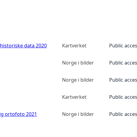
historiske data 2020
Kartverket
Public acce
Norge i bilder
Public acce
Norge i bilder
Public acce
Kartverket
Public acce
ig ortofoto 2021
Norge i bilder
Public acce