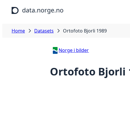
Skip to main content
data.norge.no
Home
Datasets
Ortofoto Bjorli 1989
Norge i bilder
Ortofoto Bjorli