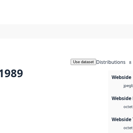
Distributions
Use dataset
8
 1989
Webside
jpeg
Webside
octet
Webside 
octet