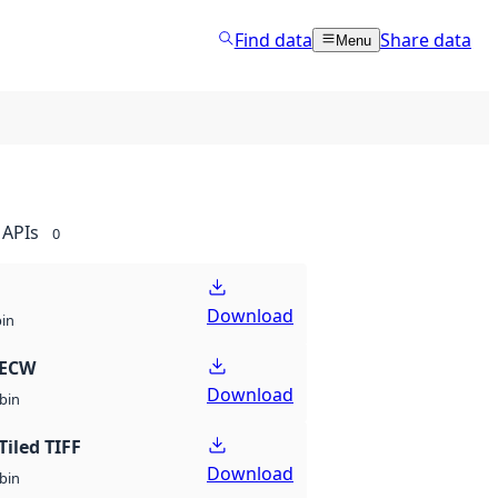
Find data
Share data
Menu
APIs
0
Download
bin
 ECW
Download
bin
Tiled TIFF
Download
bin