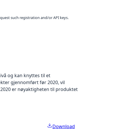
equest such registration and/or API keys.
å og kan knyttes til et
kter gjennomført før 2020, vil
2020 er nøyaktigheten til produktet
Download