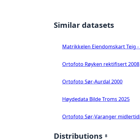
Similar datasets
Matrikkelen Eiendomskart Teig - 
Ortofoto Røyken rektifisert 2008
Ortofoto Sør-Aurdal 2000
Høydedata Bilde Troms 2025
Ortofoto Sør-Varanger midlertid
Distributions
8