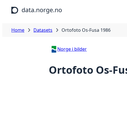
Skip to main content
data.norge.no
Home
Datasets
Ortofoto Os-Fusa 1986
Norge i bilder
Ortofoto Os-Fu