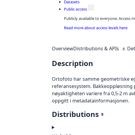
Datasets
Public access
Publicly available to everyone. Access m
Read more about access levels here
Overview
Distributions & APIs
Det
8
Description
Ortofoto har samme geometriske egen
referansesystem. Bakkeoppløsning på
nøyaktigheten variere fra 0,5-2 m a
oppgitt i metadatainformasjonen.
Distributions
8