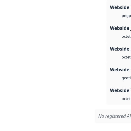
Webside
p
png
Webside 
octet
Webside
octet
Webside
geoti
Webside 
octet
No registered AP