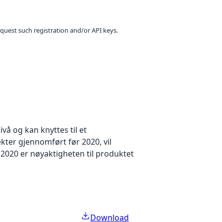
equest such registration and/or API keys.
å og kan knyttes til et
kter gjennomført før 2020, vil
2020 er nøyaktigheten til produktet
Download