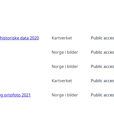
historiske data 2020
Kartverket
Public acce
Norge i bilder
Public acce
Norge i bilder
Public acce
Kartverket
Public acce
ig ortofoto 2021
Norge i bilder
Public acce