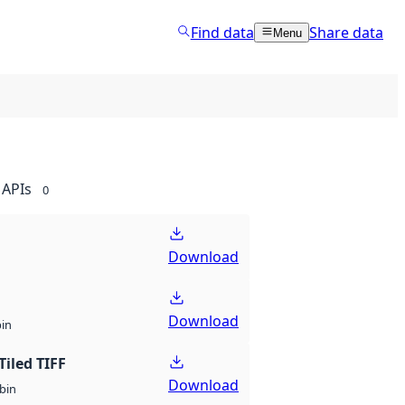
Find data
Share data
Menu
APIs
0
Download
Download
bin
Tiled TIFF
Download
bin