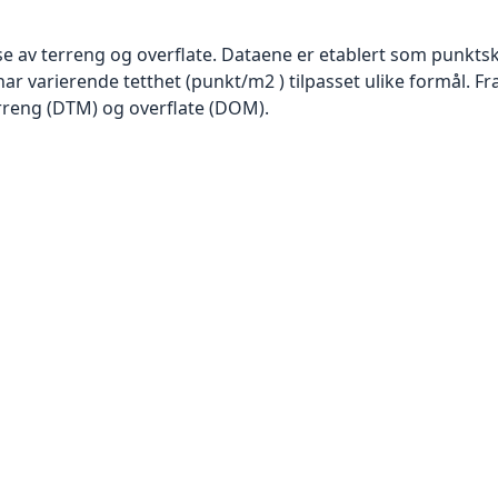
se av terreng og overflate. Dataene er etablert som punktsk
har varierende tetthet (punkt/m2 ) tilpasset ulike formål. F
rreng (DTM) og overflate (DOM).