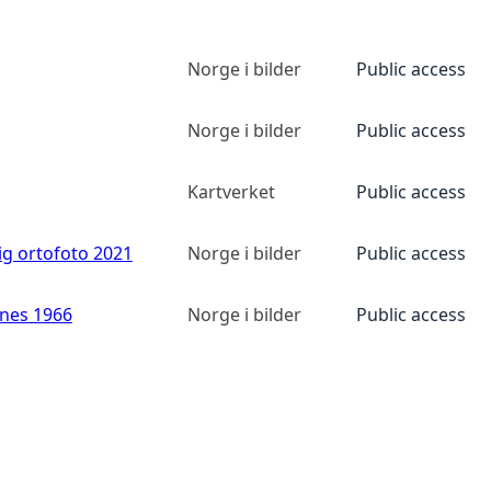
Norge i bilder
Public access
Norge i bilder
Public access
Kartverket
Public access
ig ortofoto 2021
Norge i bilder
Public access
anes 1966
Norge i bilder
Public access