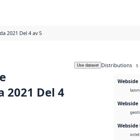
a 2021 Del 4 av 5
Distributions
Use dataset
5
e
Webside
 2021 Del 4
vn
laz
Webside
geoti
Webside
octet