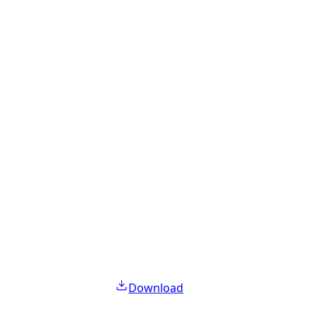
Download