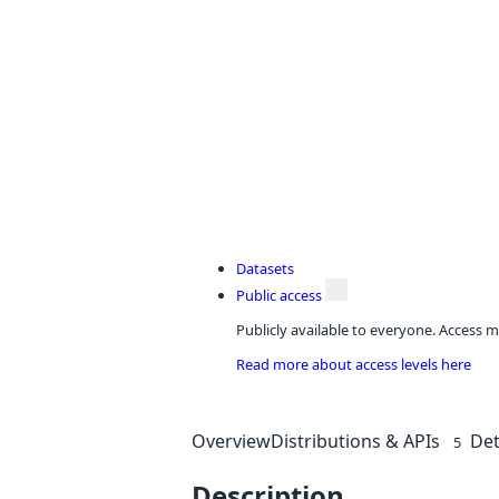
Datasets
Public access
Publicly available to everyone. Access m
Read more about access levels here
Overview
Distributions & APIs
Det
5
Description