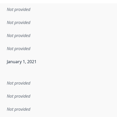
Not provided
Not provided
Not provided
Not provided
January 1, 2021
en the data in this dataset was first released. It may have
Not provided
Not provided
Not provided