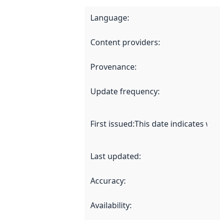
Language
:
Content providers
:
Provenance
:
Update frequency
:
First issued
:
This date indicates wh
Last updated
:
Accuracy
:
Availability
: