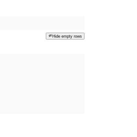
Hide empty rows