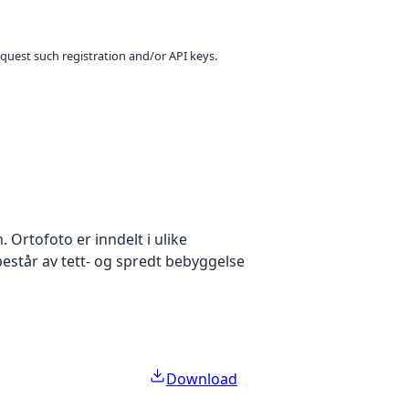
equest such registration and/or API keys.
Ortofoto er inndelt i ulike
estår av tett- og spredt bebyggelse
Download