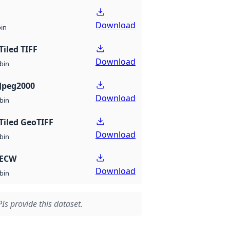
Download
bin
Tiled TIFF
Download
bin
Jpeg2000
Download
bin
Tiled GeoTIFF
Download
bin
 ECW
Download
bin
Is provide this dataset.