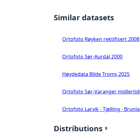
Similar datasets
Ortofoto Røyken rektifisert 2008
Ortofoto Sør-Aurdal 2000
Høydedata Bilde Troms 2025
Ortofoto Sør-Varanger midlertid
Ortofoto Larvik - Tjølling - Brunl
Distributions
8