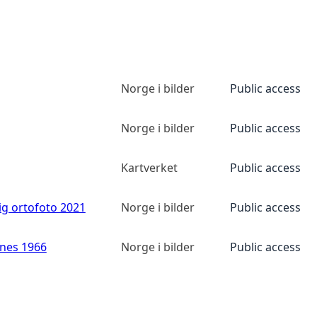
Norge i bilder
Public access
Norge i bilder
Public access
Kartverket
Public access
ig ortofoto 2021
Norge i bilder
Public access
anes 1966
Norge i bilder
Public access