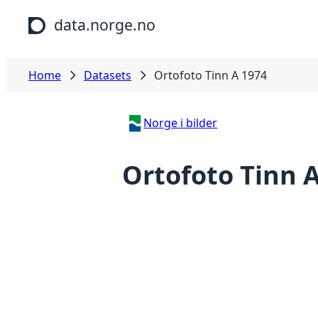
Skip to main content
data.norge.no
Home
Datasets
Ortofoto Tinn A 1974
Norge i bilder
Ortofoto Tinn 