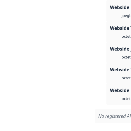
Webside
jpeg
Webside 
octet
Webside 
octet
Webside 
octet
Webside
octet
No registered AP