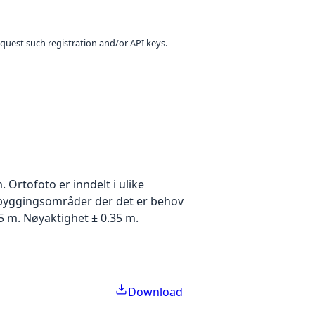
equest such registration and/or API keys.
Ortofoto er inndelt i ulike
utbyggingsområder der det er behov
5 m. Nøyaktighet ± 0.35 m.
Download