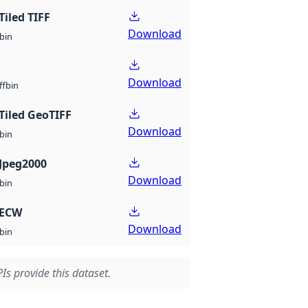
Tiled TIFF
Download
bin
Download
bin
ff
Tiled GeoTIFF
Download
bin
Jpeg2000
Download
bin
 ECW
Download
bin
Is provide this dataset.