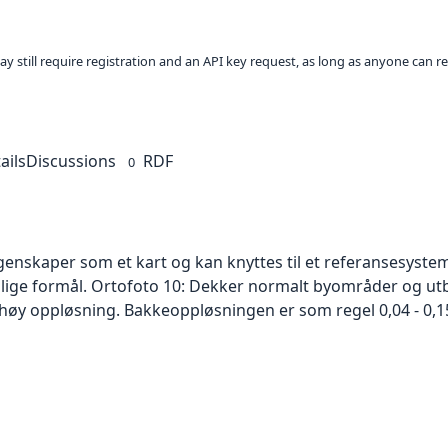
ay still require registration and an API key request, as long as anyone can r
ails
Discussions
RDF
0
skaper som et kart og kan knyttes til et referansesystem. 
ellige formål. Ortofoto 10: Dekker normalt byområder og 
høy oppløsning. Bakkeoppløsningen er som regel 0,04 - 0,1