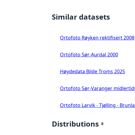
Similar datasets
Ortofoto Røyken rektifisert 2008
Ortofoto Sør-Aurdal 2000
Høydedata Bilde Troms 2025
Ortofoto Sør-Varanger midlertid
Ortofoto Larvik - Tjølling - Brunl
Distributions
8