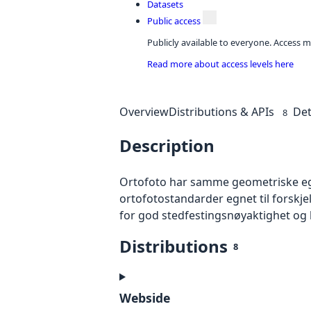
Datasets
Public access
Publicly available to everyone. Access m
Read more about access levels here
Overview
Distributions & APIs
Det
8
Description
Ortofoto har samme geometriske egen
ortofotostandarder egnet til forskj
for god stedfestingsnøyaktighet og 
Distributions
8
Webside