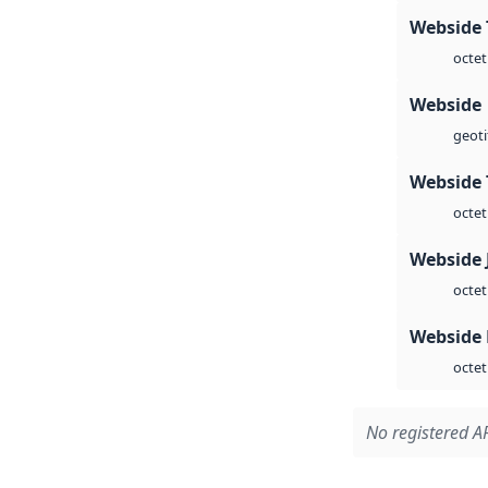
Webside 
octet
Webside
geoti
Webside 
octet
Webside 
octet
Webside
octet
No registered AP