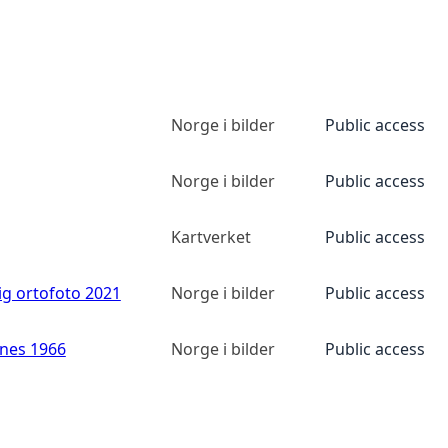
Norge i bilder
Public access
Norge i bilder
Public access
Kartverket
Public access
ig ortofoto 2021
Norge i bilder
Public access
anes 1966
Norge i bilder
Public access