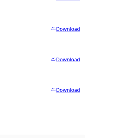
Download
Download
Download