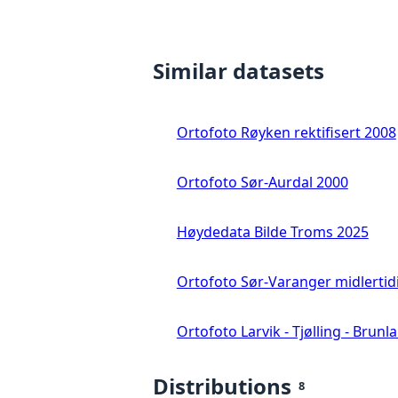
Similar datasets
Ortofoto Røyken rektifisert 2008
Ortofoto Sør-Aurdal 2000
Høydedata Bilde Troms 2025
Ortofoto Sør-Varanger midlertid
Ortofoto Larvik - Tjølling - Brunl
Distributions
8