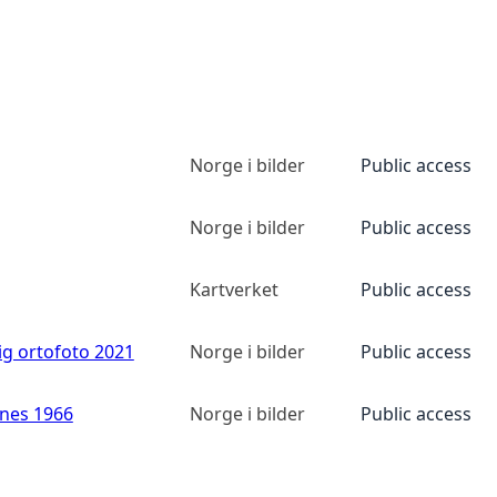
Norge i bilder
Public access
Norge i bilder
Public access
Kartverket
Public access
ig ortofoto 2021
Norge i bilder
Public access
anes 1966
Norge i bilder
Public access