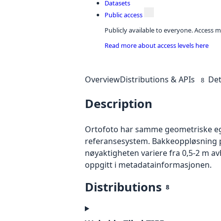
Datasets
Public access
Publicly available to everyone. Access m
Read more about access levels here
Overview
Distributions & APIs
Det
8
Description
Ortofoto har samme geometriske egen
referansesystem. Bakkeoppløsning på
nøyaktigheten variere fra 0,5-2 m a
oppgitt i metadatainformasjonen.
Distributions
8