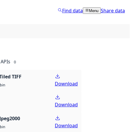
Find data
Share data
Menu
APIs
0
Tiled TIFF
Download
bin
Download
Jpeg2000
Download
bin