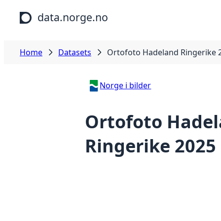
Skip to main content
data.norge.no
Home
Datasets
Ortofoto Hadeland Ringerike 
Norge i bilder
Ortofoto Hade
Ringerike 2025