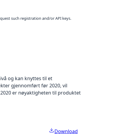
equest such registration and/or API keys.
å og kan knyttes til et
kter gjennomført før 2020, vil
2020 er nøyaktigheten til produktet
Download