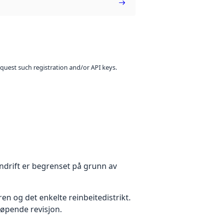
equest such registration and/or API keys.
ndrift er begrenset på grunn av
n og det enkelte reinbeitedistrikt.
løpende revisjon.