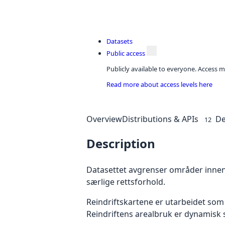
Datasets
Public access
Publicly available to everyone. Access m
Read more about access levels here
Overview
Distributions & APIs
De
12
Description
Datasettet avgrenser områder innenf
særlige rettsforhold.
Reindriftskartene er utarbeidet som
Reindriftens arealbruk er dynamisk sl