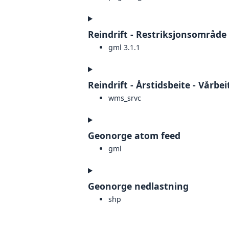
Reindrift - Restriksjonsområde
gml 3.1.1
Reindrift - Årstidsbeite - Vårbe
wms_srvc
Geonorge atom feed
gml
Geonorge nedlastning
shp