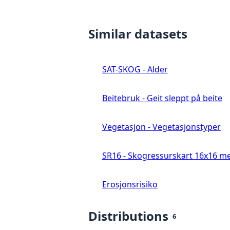
Similar datasets
SAT-SKOG - Alder
Beitebruk - Geit sleppt på beite
Vegetasjon - Vegetasjonstyper
SR16 - Skogressurskart 16x16 me
Erosjonsrisiko
Distributions
6