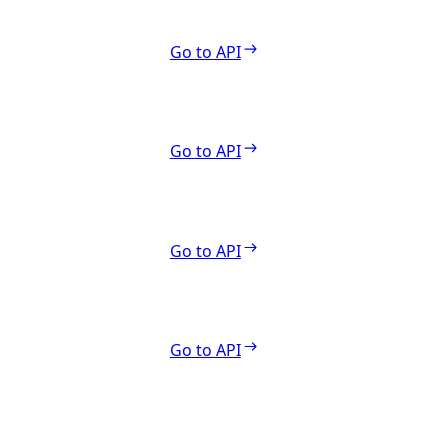
Go to API
Go to API
Go to API
Go to API