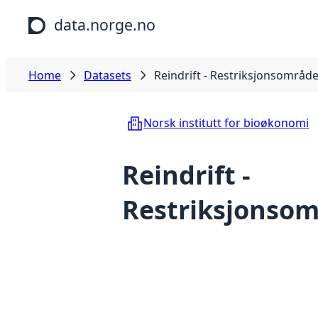
Skip to main content
data.norge.no
Home
Datasets
Reindrift - Restriksjonsområd
Norsk institutt for bioøkonomi
Reindrift -
Restriksjonso