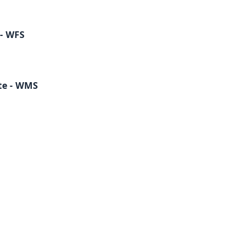
 - WFS
ite - WMS