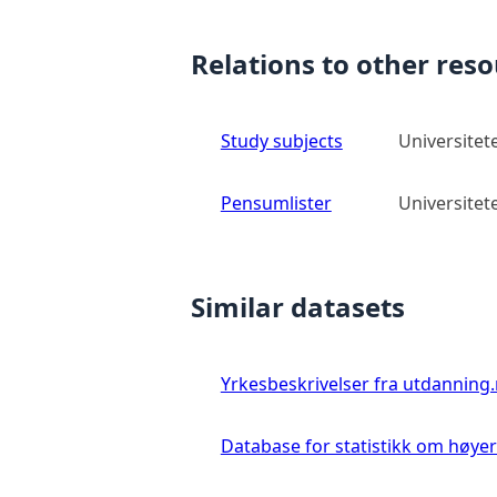
Relations to other res
Study subjects
Universitete
Pensumlister
Universitete
Similar datasets
Yrkesbeskrivelser fra utdanning
Database for statistikk om høye