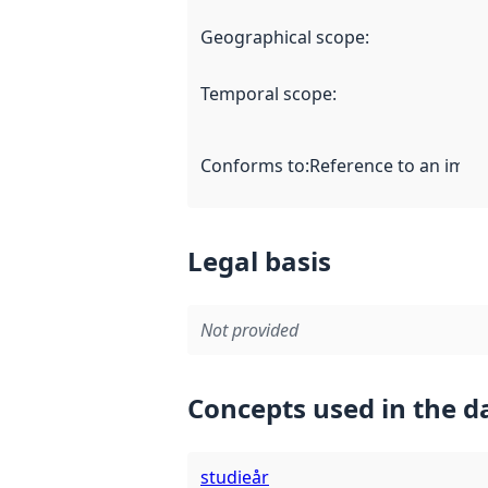
Geographical scope
:
Temporal scope
:
Conforms to
:
Reference to an imple
Legal basis
Not provided
Concepts used in the d
studieår