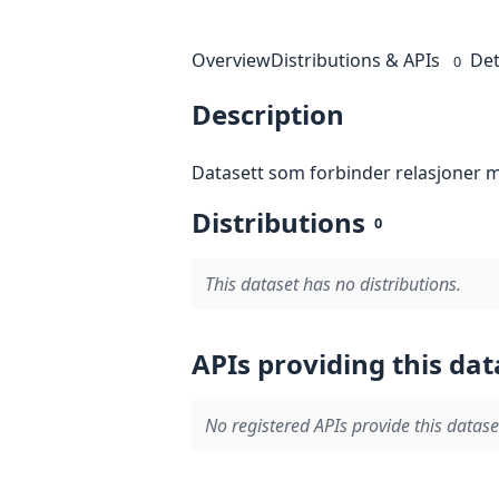
Overview
Distributions & APIs
Det
0
Description
Datasett som forbinder relasjoner
Distributions
0
This dataset has no distributions.
APIs providing this dat
No registered APIs provide this datase