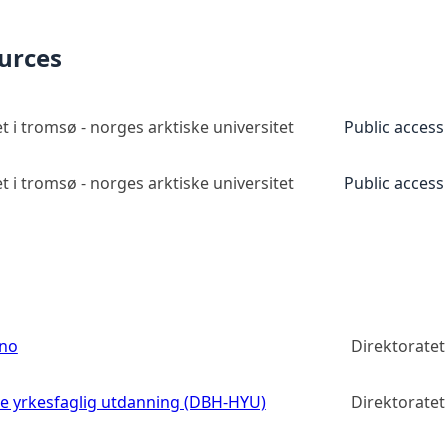
ources
t i tromsø - norges arktiske universitet
Public access
t i tromsø - norges arktiske universitet
Public access
.no
Direktorate
re yrkesfaglig utdanning (DBH-HYU)
Direktorate