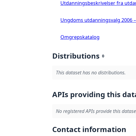
Utdanningsbeskrivelser fra utd
Ungdoms utdanningsvalg 2006 – 2
Omgrepskatalog
Distributions
0
This dataset has no distributions.
APIs providing this dat
No registered APIs provide this datase
Contact information