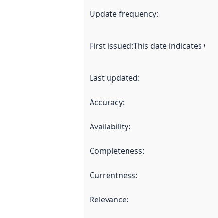
Update frequency
:
First issued
:
This date indicates wh
Last updated
:
Accuracy
:
Availability
:
Completeness
:
Currentness
:
Relevance
: