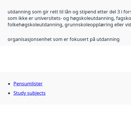
utdanning som gir rett til lån og stipend etter del 3 i 
som ikke er universitets- og høgskoleutdanning, fagsk
folkehøgskoleutdanning, grunnskoleopplæring eller v
organisasjonsenhet som er fokusert på utdanning
Pensumlister
Study subjects