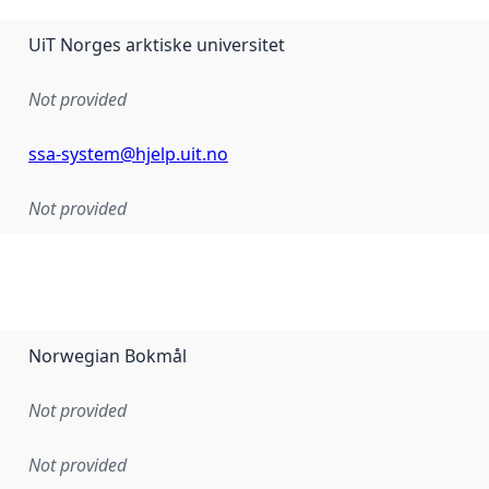
UiT Norges arktiske universitet
Not provided
ssa-system@hjelp.uit.no
Not provided
Norwegian Bokmål
Not provided
Not provided