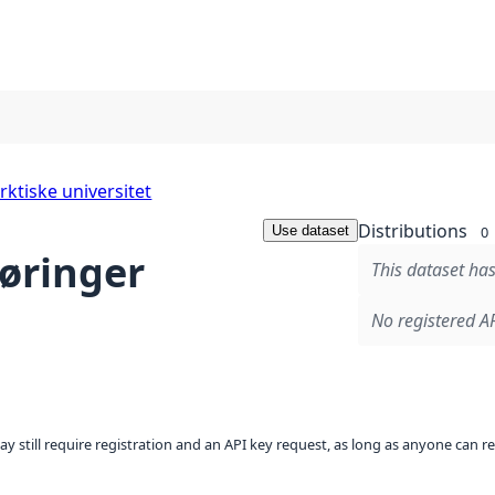
rktiske universitet
Distributions
Use dataset
0
øringer
This dataset has
No registered AP
ay still require registration and an API key request, as long as anyone can r