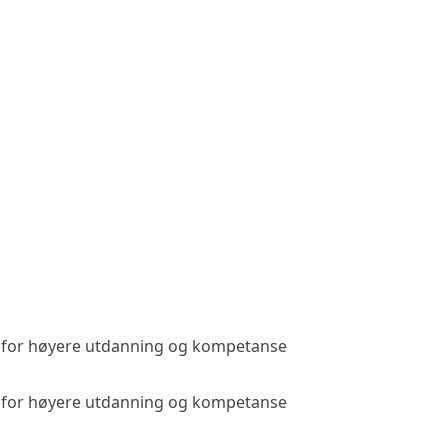
t for høyere utdanning og kompetanse
Public acc
t for høyere utdanning og kompetanse
Public acc