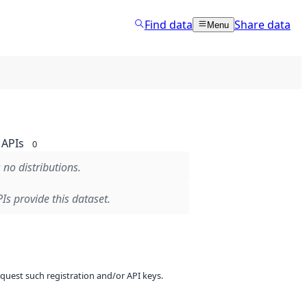
Find data
Share data
Menu
APIs
0
 no distributions.
Is provide this dataset.
equest such registration and/or API keys.