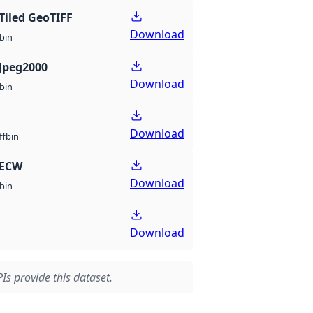
Tiled GeoTIFF
Download
bin
Jpeg2000
Download
bin
Download
bin
ff
 ECW
Download
bin
Download
Is provide this dataset.