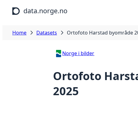
Skip to main content
data.norge.no
Home
Datasets
Ortofoto Harstad byområde 2
Norge i bilder
Ortofoto Hars
2025