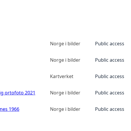
Norge i bilder
Public access
Norge i bilder
Public access
Kartverket
Public access
ig ortofoto 2021
Norge i bilder
Public access
anes 1966
Norge i bilder
Public access