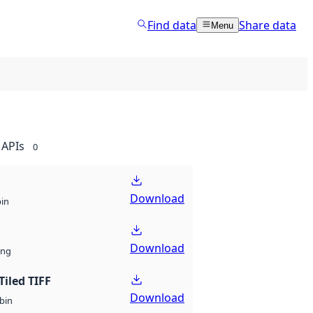
Find data
Share data
Menu
APIs
0
Download
bin
Download
ng
Tiled TIFF
Download
bin