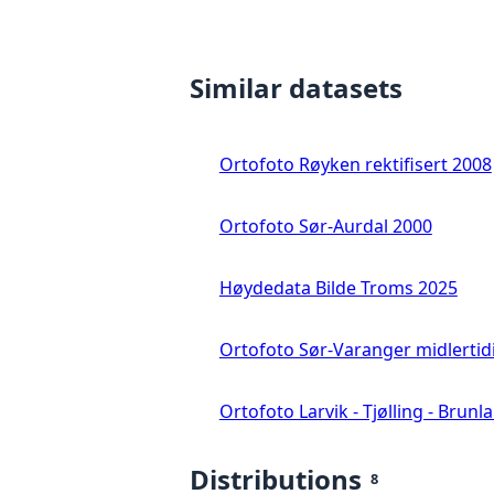
Similar datasets
Ortofoto Røyken rektifisert 2008
Ortofoto Sør-Aurdal 2000
Høydedata Bilde Troms 2025
Ortofoto Sør-Varanger midlertid
Ortofoto Larvik - Tjølling - Brunl
Distributions
8