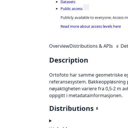
Datasets
Public access
Publicly available to everyone. Access m
Read more about access levels here
Overview
Distributions & APIs
Det
8
Description
Ortofoto har samme geometriske egen
referansesystem. Bakkeoppløsning på
nøyaktigheten variere fra 0,5-2 m a
oppgitt i metadatainformasjonen.
Distributions
8