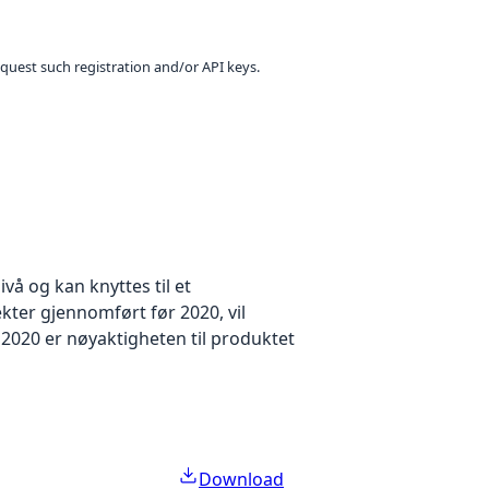
equest such registration and/or API keys.
å og kan knyttes til et
kter gjennomført før 2020, vil
2020 er nøyaktigheten til produktet
Download