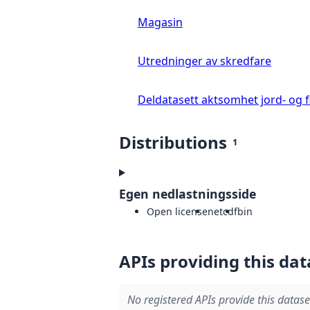
Magasin
Utredninger av skredfare
Deldatasett aktsomhet jord- og 
Distributions
1
Egen nedlastningsside
Open license
netcdf
bin
APIs providing this dat
No registered APIs provide this datase