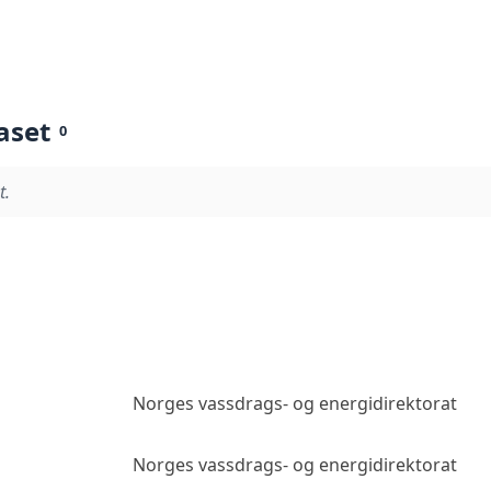
aset
0
t.
Norges vassdrags- og energidirektorat
Norges vassdrags- og energidirektorat