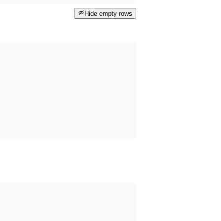
Hide empty rows