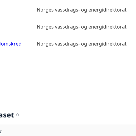
Norges vassdrags- og energidirektorat
Norges vassdrags- og energidirektorat
flomskred
Norges vassdrags- og energidirektorat
aset
0
t.