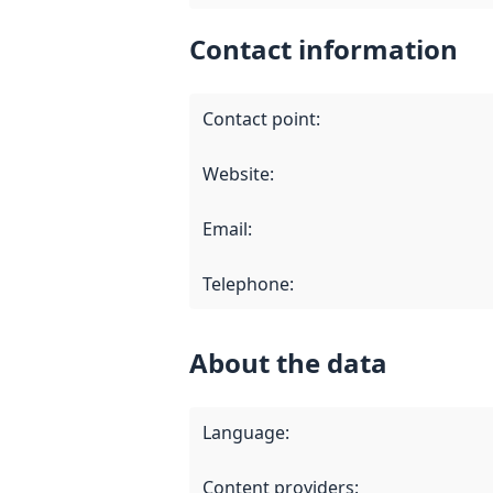
Contact information
Contact point
:
Website
:
Email
:
Telephone
:
About the data
Language
:
Content providers
: