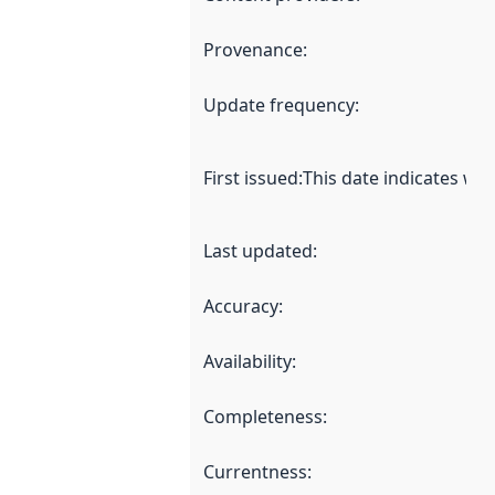
Provenance
:
Update frequency
:
First issued
:
This date indicates wh
Last updated
:
Accuracy
:
Availability
:
Completeness
:
Currentness
: