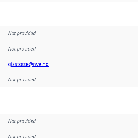
Not provided
Not provided
gisstotte@nve.no
Not provided
Not provided
Not provided