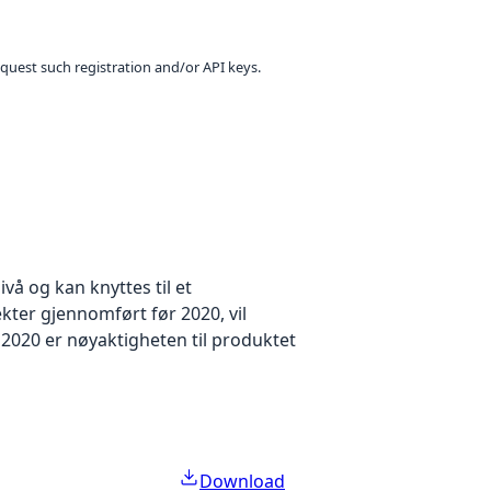
equest such registration and/or API keys.
å og kan knyttes til et
kter gjennomført før 2020, vil
2020 er nøyaktigheten til produktet
Download