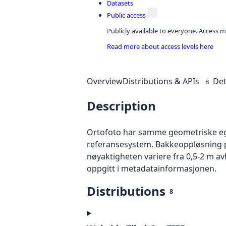
Datasets
Public access
Publicly available to everyone. Access m
Read more about access levels here
Overview
Distributions & APIs
Det
8
Description
Ortofoto har samme geometriske egen
referansesystem. Bakkeoppløsning på
nøyaktigheten variere fra 0,5-2 m a
oppgitt i metadatainformasjonen.
Distributions
8