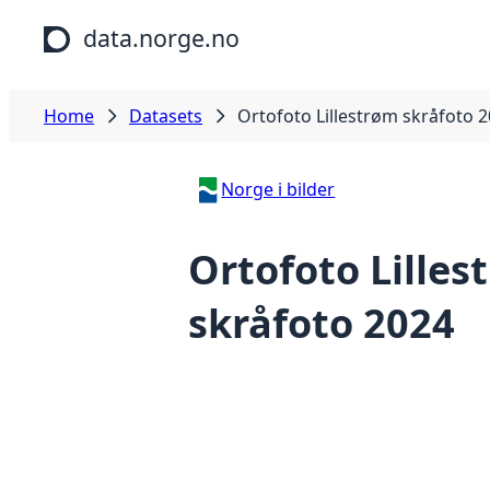
Skip to main content
data.norge.no
Home
Datasets
Ortofoto Lillestrøm skråfoto 
Norge i bilder
Ortofoto Lilles
skråfoto 2024