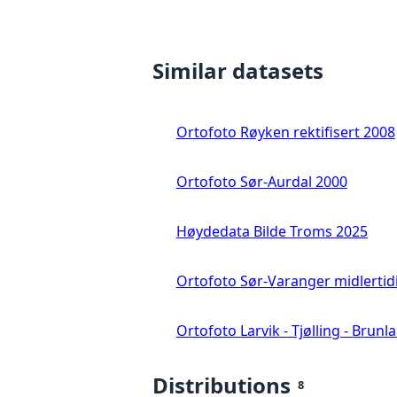
Similar datasets
Ortofoto Røyken rektifisert 2008
Ortofoto Sør-Aurdal 2000
Høydedata Bilde Troms 2025
Ortofoto Sør-Varanger midlertid
Ortofoto Larvik - Tjølling - Brunl
Distributions
8