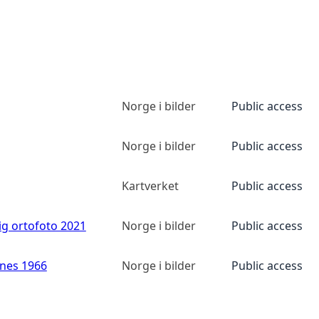
Norge i bilder
Public access
Norge i bilder
Public access
Kartverket
Public access
ig ortofoto 2021
Norge i bilder
Public access
anes 1966
Norge i bilder
Public access