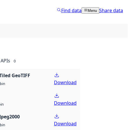
Find data
Share data
Menu
APIs
0
Tiled GeoTIFF
Download
bin
Download
bin
Jpeg2000
Download
bin