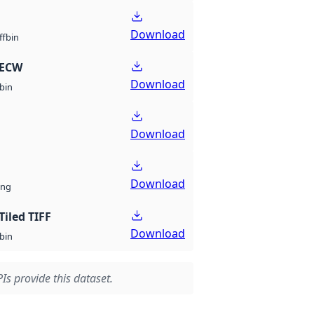
Download
bin
ff
 ECW
Download
bin
Download
Download
ng
Tiled TIFF
Download
bin
Is provide this dataset.