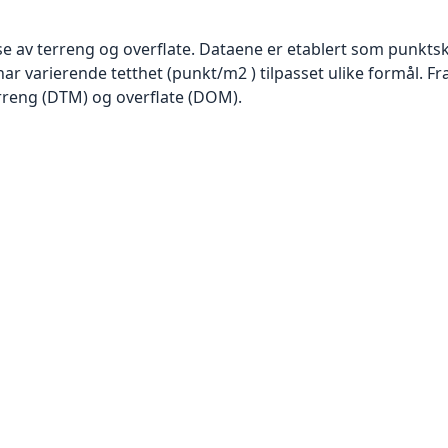
se av terreng og overflate. Dataene er etablert som punktsk
har varierende tetthet (punkt/m2 ) tilpasset ulike formål. F
rreng (DTM) og overflate (DOM).