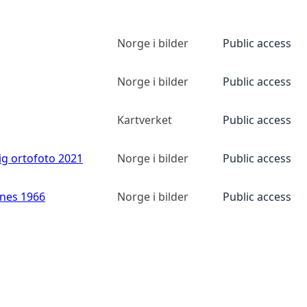
Norge i bilder
Public access
Norge i bilder
Public access
Kartverket
Public access
ig ortofoto 2021
Norge i bilder
Public access
anes 1966
Norge i bilder
Public access