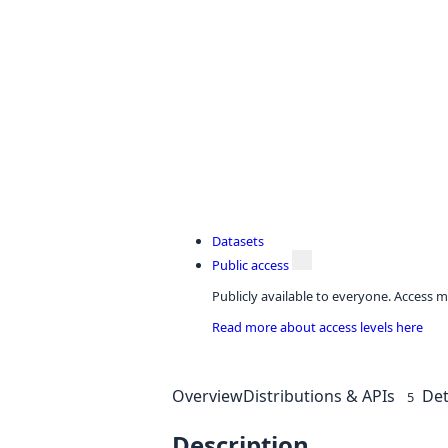
Datasets
Public access
Publicly available to everyone. Access m
Read more about access levels here
Overview
Distributions & APIs
Det
5
Description