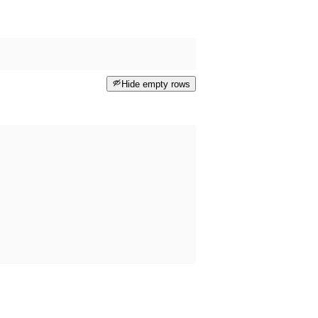
Hide empty rows