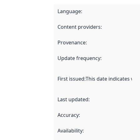
Language
:
Content providers
:
Provenance
:
Update frequency
:
First issued
:
This date indicates wh
Last updated
:
Accuracy
:
Availability
: