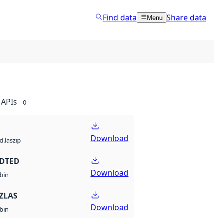
Find data
Share data
Menu
APIs
0
Download
d.laszip
 DTED
Download
bin
ZLAS
Download
bin