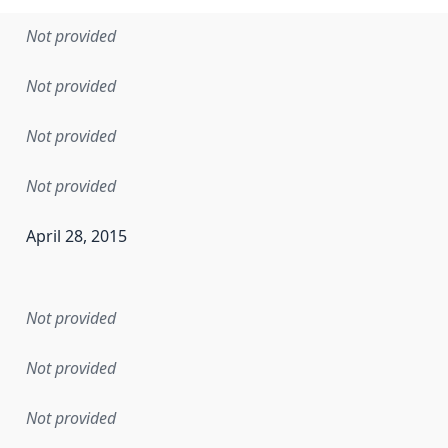
Not provided
Not provided
Not provided
Not provided
April 28, 2015
en the data in this dataset was first released. It may have
Not provided
Not provided
Not provided