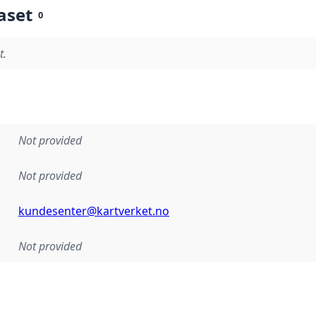
aset
0
t.
Not provided
Not provided
kundesenter@kartverket.no
Not provided