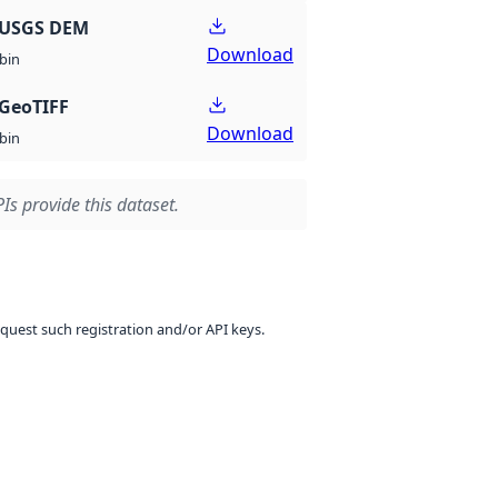
 USGS DEM
Download
bin
GeoTIFF
Download
bin
Is provide this dataset.
equest such registration and/or API keys.