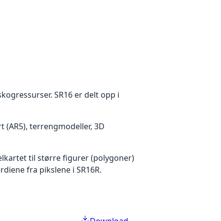
kogressurser. SR16 er delt opp i
 (AR5), terrengmodeller, 3D
kartet til større figurer (polygoner)
diene fra pikslene i SR16R.