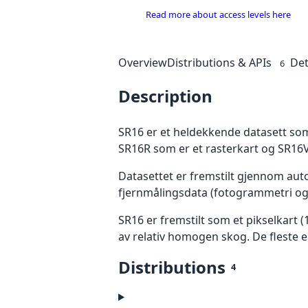
Read more about access levels here
Overview
Distributions & APIs
Det
6
Description
SR16 er et heldekkende datasett som
SR16R som er et rasterkart og SR16V
Datasettet er fremstilt gjennom aut
fjernmålingsdata (fotogrammetri og 
SR16 er fremstilt som et pikselkart (
av relativ homogen skog. De fleste 
Distributions
4