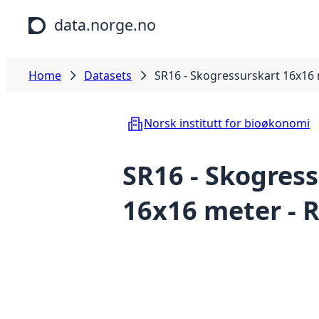
Skip to main content
data.norge.no
Home
Datasets
SR16 - Skogressurskart 16x16 
Norsk institutt for bioøkonomi
SR16 - Skogres
16x16 meter - 