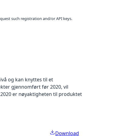
equest such registration and/or API keys.
å og kan knyttes til et
kter gjennomført før 2020, vil
2020 er nøyaktigheten til produktet
Download