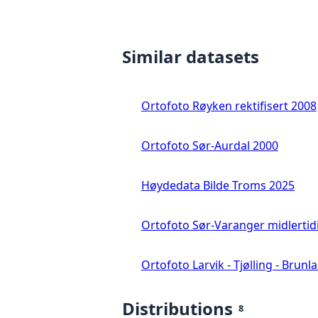
Similar datasets
Ortofoto Røyken rektifisert 2008
Ortofoto Sør-Aurdal 2000
Høydedata Bilde Troms 2025
Ortofoto Sør-Varanger midlertid
Ortofoto Larvik - Tjølling - Brunl
Distributions
8