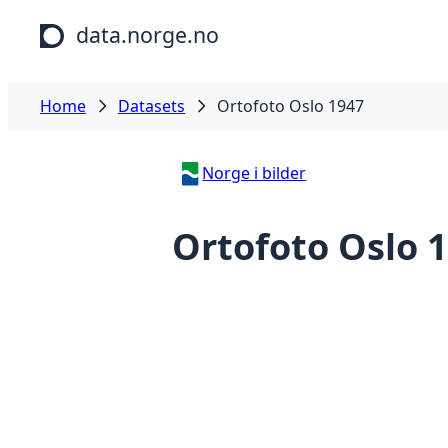
Skip to main content
data.norge.no
Home
Datasets
Ortofoto Oslo 1947
Norge i bilder
Ortofoto Oslo 