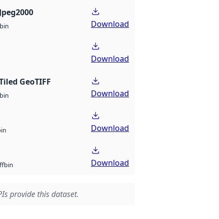
Jpeg2000
Download
bin
Download
Tiled GeoTIFF
Download
bin
Download
bin
Download
bin
ff
Is provide this dataset.