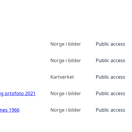
Norge i bilder
Public access
Norge i bilder
Public access
Kartverket
Public access
ig ortofoto 2021
Norge i bilder
Public access
anes 1966
Norge i bilder
Public access