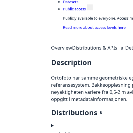
Datasets
Public access
Publicly available to everyone. Access m
Read more about access levels here
Overview
Distributions & APIs
Det
8
Description
Ortofoto har samme geometriske egen
referansesystem. Bakkeoppløsning på
nøyaktigheten variere fra 0,5-2 m a
oppgitt i metadatainformasjonen.
Distributions
8