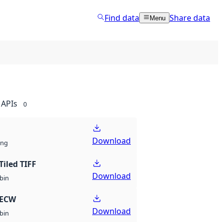
Find data
Share data
Menu
APIs
0
Download
ng
Tiled TIFF
Download
bin
 ECW
Download
bin