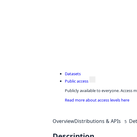
Datasets
Public access
Publicly available to everyone. Access m
Read more about access levels here
Overview
Distributions & APIs
Det
5
Description