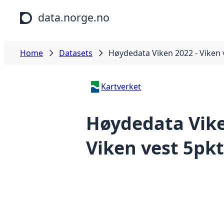
Skip to main content
data.norge.no
Home
Datasets
Høydedata Viken 2022 - Viken 
Kartverket
Høydedata Vike
Viken vest 5pkt