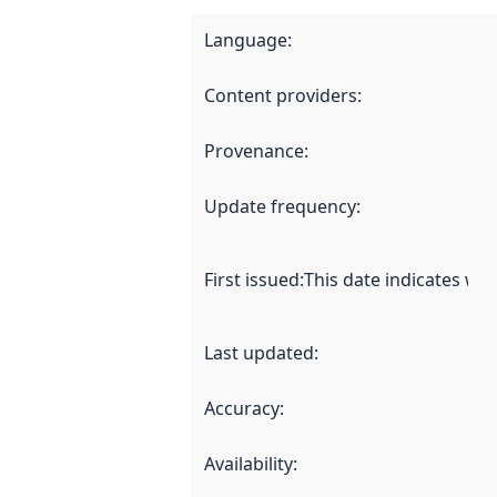
Language
:
Content providers
:
Provenance
:
Update frequency
:
First issued
:
This date indicates wh
Last updated
:
Accuracy
:
Availability
: