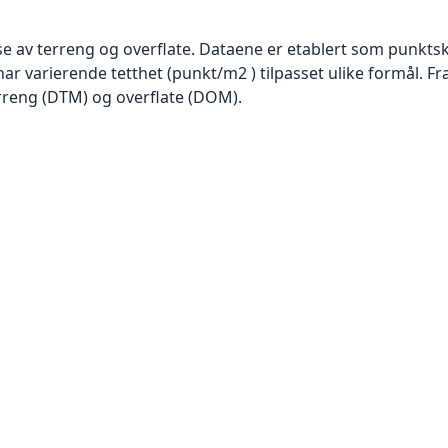
se av terreng og overflate. Dataene er etablert som punktsk
har varierende tetthet (punkt/m2 ) tilpasset ulike formål. F
rreng (DTM) og overflate (DOM).