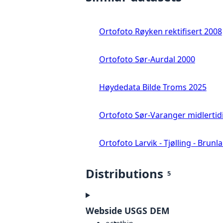
Ortofoto Røyken rektifisert 2008
Ortofoto Sør-Aurdal 2000
Høydedata Bilde Troms 2025
Ortofoto Sør-Varanger midlertid
Ortofoto Larvik - Tjølling - Brunl
Distributions
5
Webside USGS DEM