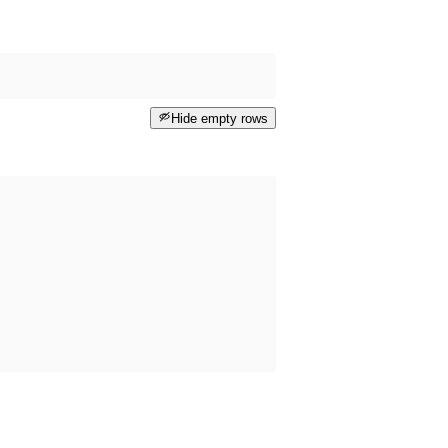
Hide empty rows