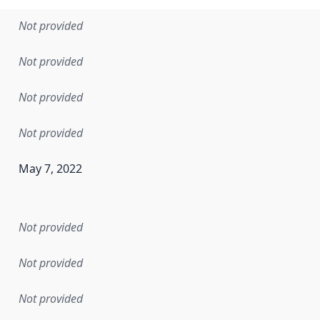
Not provided
Not provided
Not provided
Not provided
May 7, 2022
en the data in this dataset was first released. It may have
Not provided
Not provided
Not provided