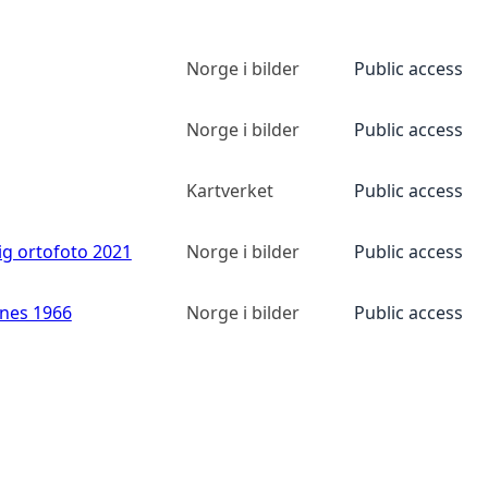
Norge i bilder
Public access
Norge i bilder
Public access
Kartverket
Public access
ig ortofoto 2021
Norge i bilder
Public access
anes 1966
Norge i bilder
Public access