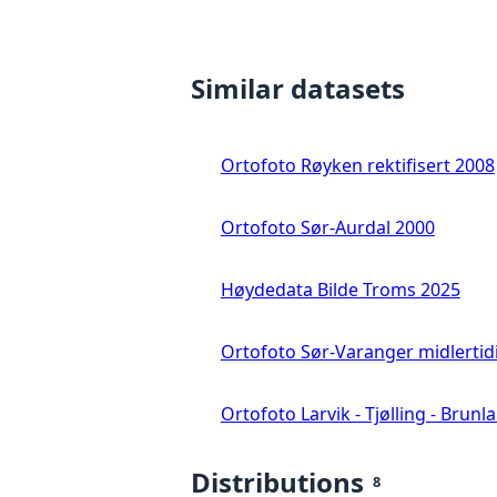
Similar datasets
Ortofoto Røyken rektifisert 2008
Ortofoto Sør-Aurdal 2000
Høydedata Bilde Troms 2025
Ortofoto Sør-Varanger midlertid
Ortofoto Larvik - Tjølling - Brunl
Distributions
8