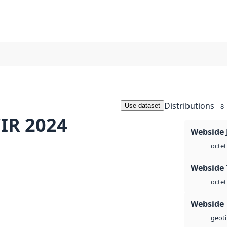
Distributions
Use dataset
8
CIR 2024
Webside 
octet
Webside 
octet
Webside
geoti