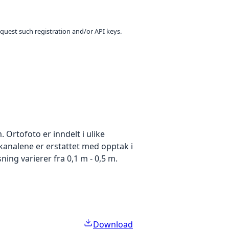
equest such registration and/or API keys.
Ortofoto er inndelt i ulike
ekanalene er erstattet med opptak i
ing varierer fra 0,1 m - 0,5 m.
Download