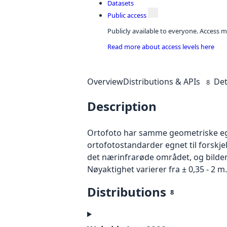
Datasets
Public access
Publicly available to everyone. Access m
Read more about access levels here
Overview
Distributions & APIs
Det
8
Description
Ortofoto har samme geometriske egen
ortofotostandarder egnet til forskje
det nærinfrarøde området, og bildene
Nøyaktighet varierer fra ± 0,35 - 2 m.
Distributions
8