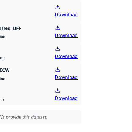
Download
Tiled TIFF
Download
bin
Download
ng
 ECW
Download
bin
Download
bin
Is provide this dataset.