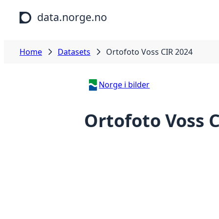
Skip to main content
data.norge.no
Home
Datasets
Ortofoto Voss CIR 2024
Norge i bilder
Ortofoto Voss 