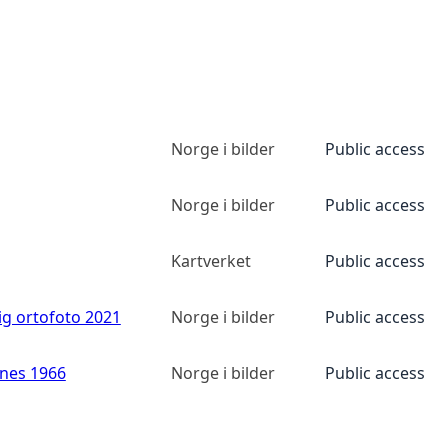
Norge i bilder
Public access
Norge i bilder
Public access
Kartverket
Public access
ig ortofoto 2021
Norge i bilder
Public access
anes 1966
Norge i bilder
Public access