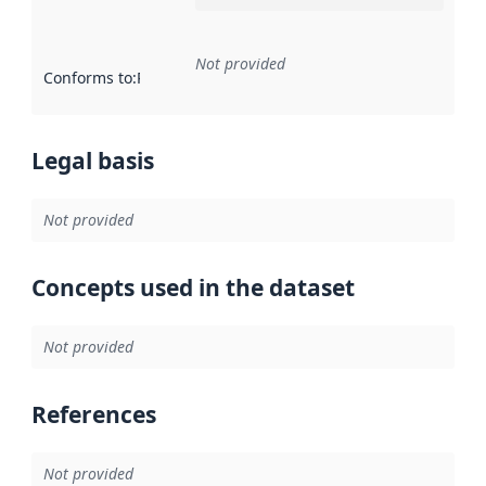
Not provided
Conforms to
:
Reference to an implementation rule or other spe
Legal basis
Not provided
Concepts used in the dataset
Not provided
References
Not provided