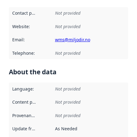
Contact point
:
Not provided
Website
:
Not provided
Email
:
wms@miljodir.no
Telephone
:
Not provided
About the data
Language
:
Not provided
Content providers
:
Not provided
Provenance
:
Not provided
Update frequency
:
As Needed