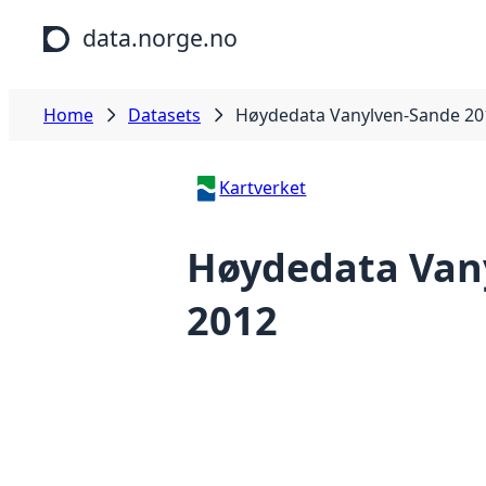
Skip to main content
data.norge.no
Home
Datasets
Høydedata Vanylven-Sande 20
Kartverket
Høydedata Van
2012