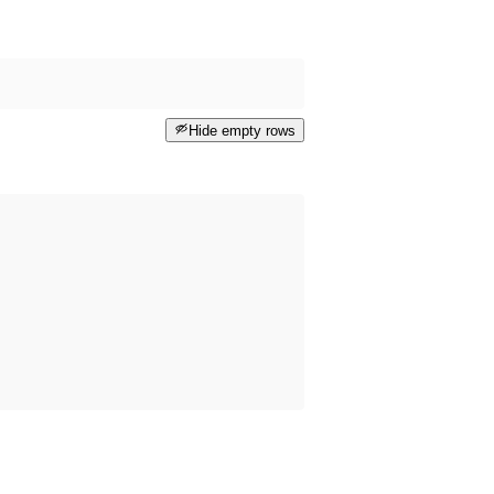
Hide empty rows