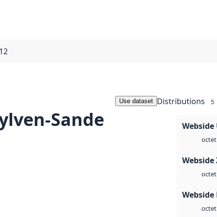
12
Distributions
Use dataset
5
ylven-Sande
Webside
octet
Webside 
octet
Webside
octet