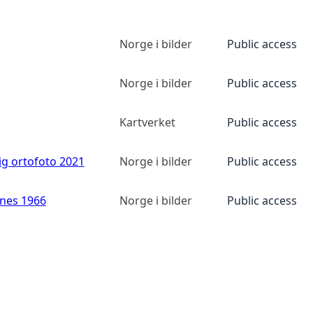
Norge i bilder
Public access
Norge i bilder
Public access
Kartverket
Public access
ig ortofoto 2021
Norge i bilder
Public access
anes 1966
Norge i bilder
Public access