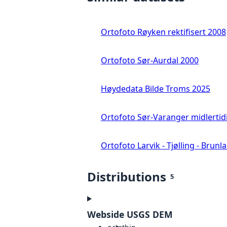
Ortofoto Røyken rektifisert 2008
Ortofoto Sør-Aurdal 2000
Høydedata Bilde Troms 2025
Ortofoto Sør-Varanger midlertid
Ortofoto Larvik - Tjølling - Brunl
Distributions
5
Webside USGS DEM