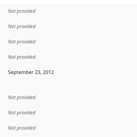
Not provided
Not provided
Not provided
Not provided
September 23, 2012
en the data in this dataset was first released. It may have
Not provided
Not provided
Not provided