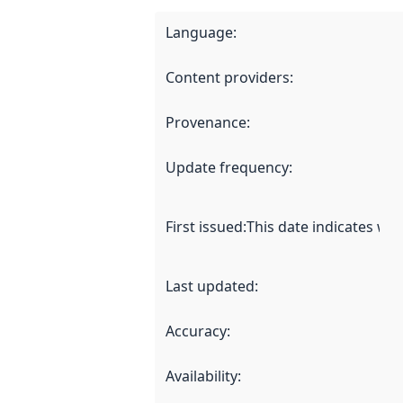
Language
:
Content providers
:
Provenance
:
Update frequency
:
First issued
:
This date indicates wh
Last updated
:
Accuracy
:
Availability
: