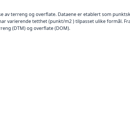
se av terreng og overflate. Dataene er etablert som punktsk
har varierende tetthet (punkt/m2 ) tilpasset ulike formål. F
rreng (DTM) og overflate (DOM).