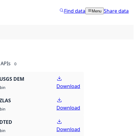
Find data
Share data
Menu
APIs
0
 USGS DEM
Download
bin
ZLAS
Download
bin
 DTED
Download
bin