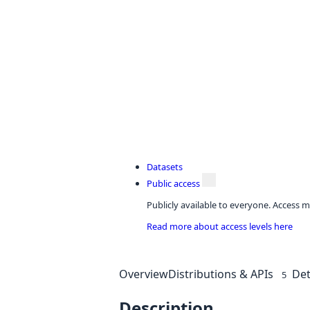
Datasets
Public access
Publicly available to everyone. Access m
Read more about access levels here
Overview
Distributions & APIs
Det
5
Description