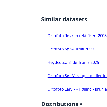
Similar datasets
Ortofoto Røyken rektifisert 2008
Ortofoto Sør-Aurdal 2000
Høydedata Bilde Troms 2025
Ortofoto Sør-Varanger midlertid
Ortofoto Larvik - Tjølling - Brunl
Distributions
8