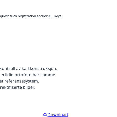
equest such registration and/or API keys.
kontroll av kartkonstruksjon.
dlertidig ortofoto har samme
 et referansesystem.
ektifiserte bilder.
Download