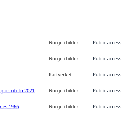
Norge i bilder
Public access
Norge i bilder
Public access
Kartverket
Public access
ig ortofoto 2021
Norge i bilder
Public access
anes 1966
Norge i bilder
Public access