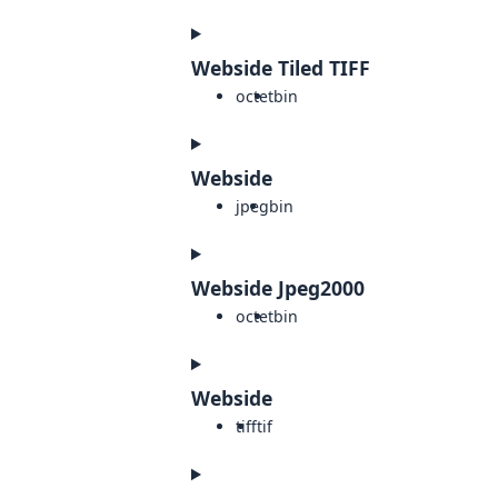
Webside Tiled TIFF
octet
bin
Webside
jpeg
bin
Webside Jpeg2000
octet
bin
Webside
tiff
tif