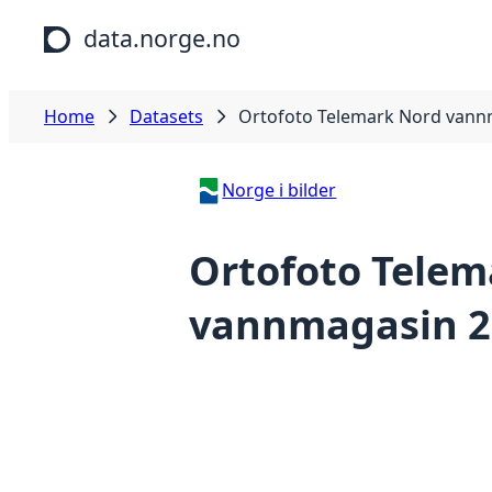
Skip to main content
data.norge.no
Home
Datasets
Ortofoto Telemark Nord vann
Norge i bilder
Ortofoto Telem
vannmagasin 2