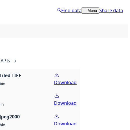
Find data
Share data
Menu
APIs
0
Tiled TIFF
Download
bin
Download
bin
Jpeg2000
Download
bin