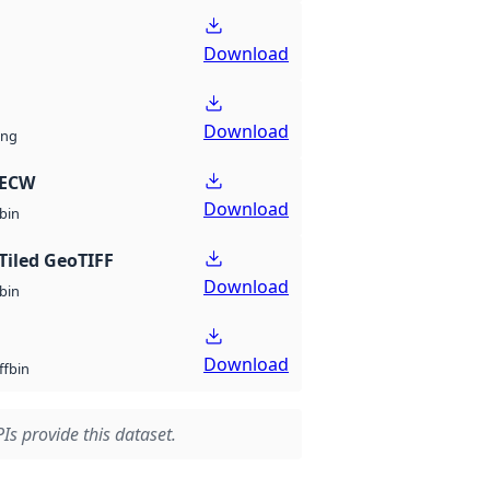
Download
Download
ng
 ECW
Download
bin
Tiled GeoTIFF
Download
bin
Download
bin
ff
Is provide this dataset.