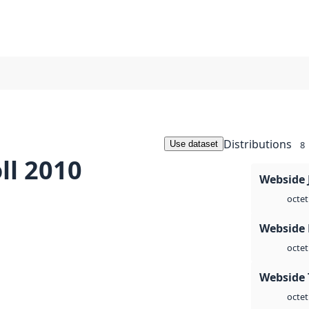
Distributions
Use dataset
8
ll 2010
Webside 
octet
Webside
octet
Webside 
octet