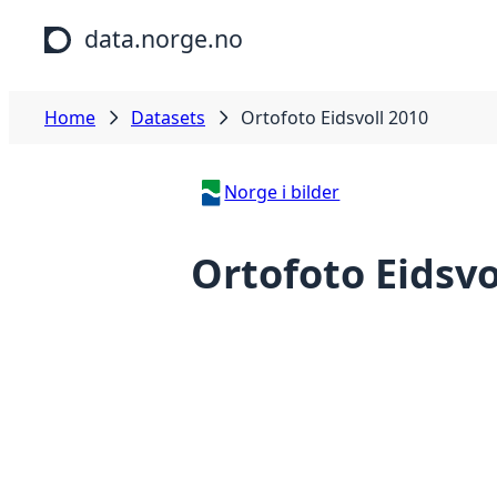
Skip to main content
data.norge.no
Home
Datasets
Ortofoto Eidsvoll 2010
Norge i bilder
Ortofoto Eidsvo