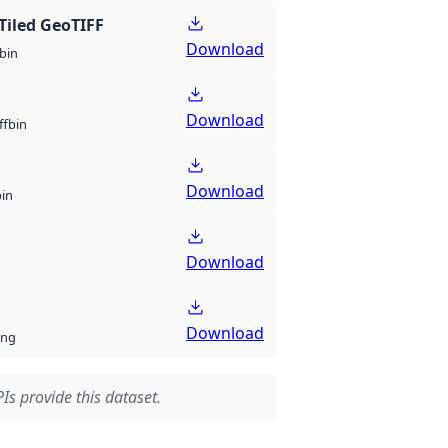
Tiled GeoTIFF
Download
bin
Download
bin
ff
Download
bin
Download
Download
ng
Is provide this dataset.