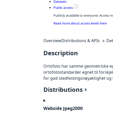
Datasets
Public access
Publicly available to everyone. Access m
Read more about access levels here
Overview
Distributions & APIs
Det
8
Description
Ortofoto har samme geometriske egen
ortofotostandarder egnet til forskj
for god stedfestingsnøyaktighet og 
Distributions
8
Webside Jpeg2000