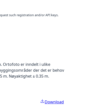
equest such registration and/or API keys.
Ortofoto er inndelt i ulike
utbyggingsområder der det er behov
5 m. Nøyaktighet ± 0.35 m.
Download