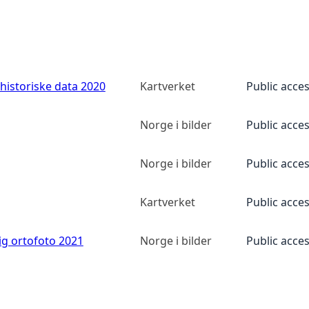
historiske data 2020
Kartverket
Public acce
Norge i bilder
Public acce
Norge i bilder
Public acce
Kartverket
Public acce
ig ortofoto 2021
Norge i bilder
Public acce