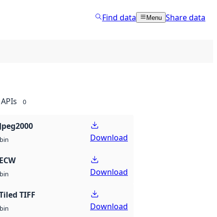
Find data
Share data
Menu
APIs
0
Jpeg2000
Download
bin
 ECW
Download
bin
Tiled TIFF
Download
bin