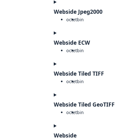
Webside Jpeg2000
octet
bin
Webside ECW
octet
bin
Webside Tiled TIFF
octet
bin
Webside Tiled GeoTIFF
octet
bin
Webside