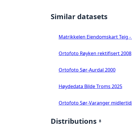
Similar datasets
Matrikkelen Eiendomskart Teig - 
Ortofoto Røyken rektifisert 2008
Ortofoto Sør-Aurdal 2000
Høydedata Bilde Troms 2025
Ortofoto Sør-Varanger midlertid
Distributions
8