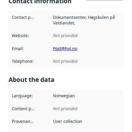
Contact information
Contact point
:
Dokumentsenter, Høgskulen på
Vestlandet.
Website
:
Not provided
Email
:
Post@hvl.no
Telephone
:
Not provided
About the data
Language
:
Norwegian
Content providers
:
Not provided
Provenance
:
User collection