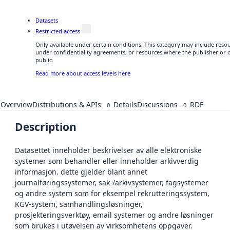
Datasets
Restricted access
Only available under certain conditions. This category may include res
under confidentiality agreements, or resources where the publisher or 
public.
Read more about access levels here
Overview
Distributions & APIs
Details
Discussions
RDF
0
0
Description
Datasettet inneholder beskrivelser av alle elektroniske
systemer som behandler eller inneholder arkivverdig
informasjon. dette gjelder blant annet
journalføringssystemer, sak-/arkivsystemer, fagsystemer
og andre system som for eksempel rekrutteringssystem,
KGV-system, samhandlingsløsninger,
prosjekteringsverktøy, email systemer og andre løsninger
som brukes i utøvelsen av virksomhetens oppgaver.