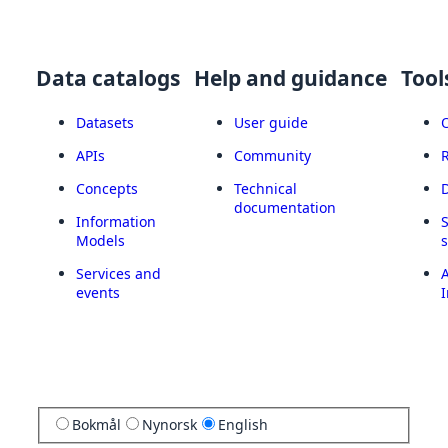
Data catalogs
Help and guidance
Tool
Datasets
User guide
APIs
Community
Concepts
Technical
documentation
Information
Models
Services and
A
events
I
Bokmål
Nynorsk
English