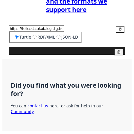
and the formats we
support here
Copy
Turtle
RDF/XML
JSON-LD
Copy
Did you find what you were looking
for?
You can
contact us
here, or ask for help in our
Community
.