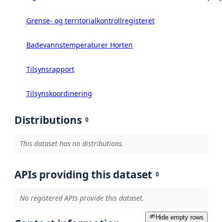
Grense- og territorialkontrollregisteret
Badevannstemperaturer Horten
Tilsynsrapport
Tilsynskoordinering
Distributions
0
This dataset has no distributions.
APIs providing this dataset
0
No registered APIs provide this dataset.
Hide empty rows