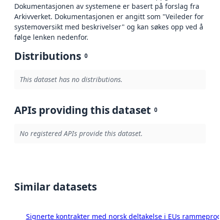
Dokumentasjonen av systemene er basert på forslag fra
Arkivverket. Dokumentasjonen er angitt som "Veileder for
systemoversikt med beskrivelser" og kan søkes opp ved å
følge lenken nedenfor.
Distributions
0
This dataset has no distributions.
APIs providing this dataset
0
No registered APIs provide this dataset.
Similar datasets
Signerte kontrakter med norsk deltakelse i EUs rammeprog