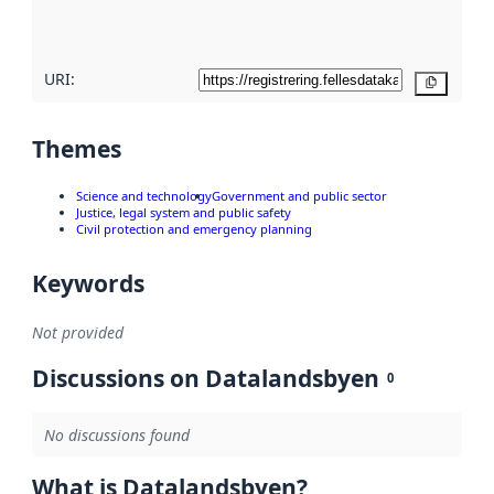
here
URI:
Copy
Themes
Science and technology
Government and public sector
Justice, legal system and public safety
Civil protection and emergency planning
Keywords
Not provided
Discussions on Datalandsbyen
0
No discussions found
What is Datalandsbyen?