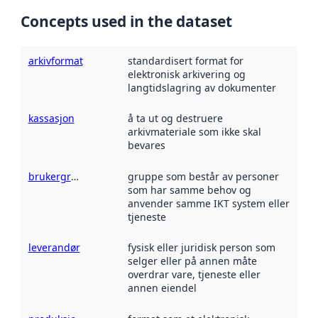
Concepts used in the dataset
arkivformat
standardisert format for
elektronisk arkivering og
langtidslagring av dokumenter
kassasjon
å ta ut og destruere
arkivmateriale som ikke skal
bevares
brukergruppe
gruppe som består av personer
som har samme behov og
anvender samme IKT system eller
tjeneste
leverandør
fysisk eller juridisk person som
selger eller på annen måte
overdrar vare, tjeneste eller
annen eiendel