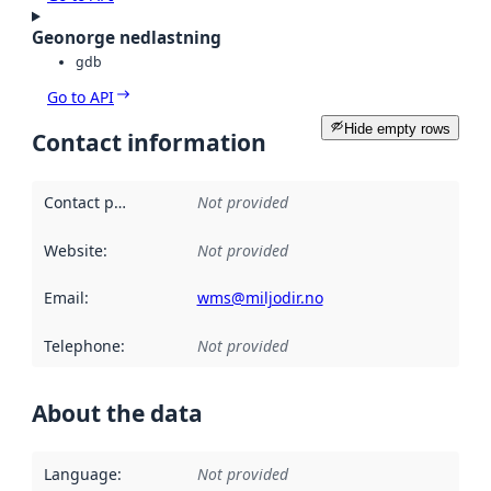
Geonorge nedlastning
gdb
Go to API
Hide empty rows
Contact information
Contact point
:
Not provided
Website
:
Not provided
Email
:
wms@miljodir.no
Telephone
:
Not provided
About the data
Language
:
Not provided