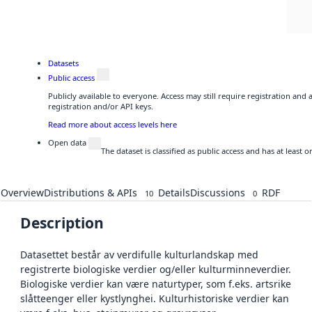
Datasets
Public access
Publicly available to everyone. Access may still require registration and
registration and/or API keys.
Read more about access levels here
Open data
The dataset is classified as public access and has at least
Overview
Distributions & APIs
Details
Discussions
RDF
10
0
Description
Datasettet består av verdifulle kulturlandskap med
registrerte biologiske verdier og/eller kulturminneverdier.
Biologiske verdier kan være naturtyper, som f.eks. artsrike
slåtteenger eller kystlynghei. Kulturhistoriske verdier kan