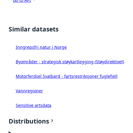
Go to API
Similar datasets
Inngrepsfri natur i Norge
Byområder - strategisk støykartlegging (Støydirektivet)
Motorferdsel Svalbard - fartsrestriksjoner fuglefjell
Vannregioner
Sensitive artsdata
Distributions
7