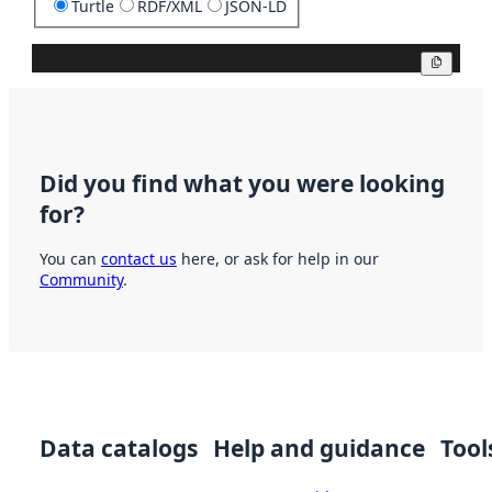
Turtle
RDF/XML
JSON-LD
Copy
Did you find what you were looking
for?
You can
contact us
here, or ask for help in our
Community
.
Data catalogs
Help and guidance
Tool