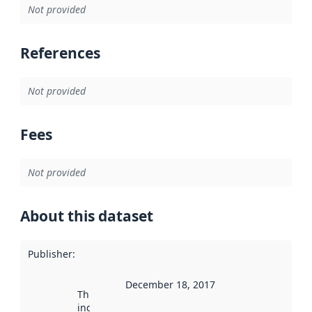
Not provided
References
Not provided
Fees
Not provided
About this dataset
Publisher
:
December 18, 2017
This date
indicates