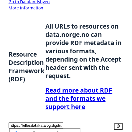
Go to Datalandsbyen
More information
All URLs to resources on
data.norge.no can
provide RDF metadata in
various formats,
Resource
depending on the Accept
Description
header sent with the
Framework
request.
(RDF)
Read more about RDF
and the formats we
support here
Copy