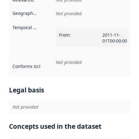
Geographical scope
:
Not provided
Temporal scope
:
From
:
2011-11-
01T00:00:00Z
Not provided
Conforms to
:
Reference to an implementation rule or other spe
Legal basis
Not provided
Concepts used in the dataset