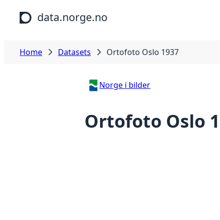
Skip to main content
data.norge.no
Home
Datasets
Ortofoto Oslo 1937
Norge i bilder
Ortofoto Oslo 