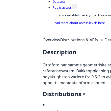
Datasets
Public access
Publicly available to everyone. Access m
Read more about access levels here
Overview
Distributions & APIs
Det
8
Description
Ortofoto har samme geometriske egen
referansesystem. Bakkeoppløsning på
nøyaktigheten variere fra 0,5-2 m a
oppgitt i metadatainformasjonen.
Distributions
8