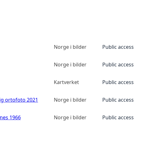
Norge i bilder
Public access
Norge i bilder
Public access
Kartverket
Public access
ig ortofoto 2021
Norge i bilder
Public access
anes 1966
Norge i bilder
Public access