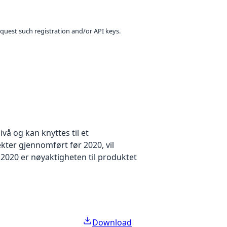
equest such registration and/or API keys.
å og kan knyttes til et
kter gjennomført før 2020, vil
2020 er nøyaktigheten til produktet
Download