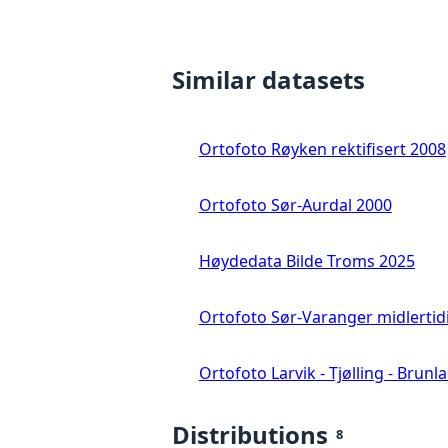
Similar datasets
Ortofoto Røyken rektifisert 2008
Ortofoto Sør-Aurdal 2000
Høydedata Bilde Troms 2025
Ortofoto Sør-Varanger midlertid
Ortofoto Larvik - Tjølling - Brunl
Distributions
8