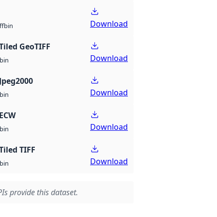
Download
bin
ff
Tiled GeoTIFF
Download
bin
Jpeg2000
Download
bin
 ECW
Download
bin
Tiled TIFF
Download
bin
Is provide this dataset.