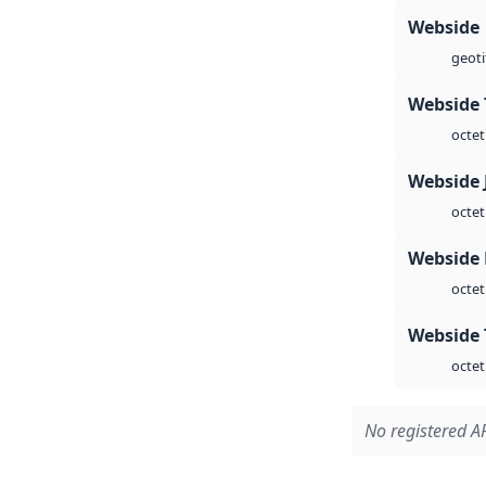
Webside
geoti
Webside 
octet
Webside 
octet
Webside
octet
Webside 
octet
No registered AP