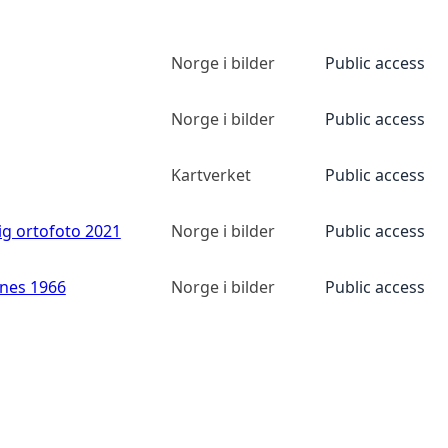
Norge i bilder
Public access
Norge i bilder
Public access
Kartverket
Public access
ig ortofoto 2021
Norge i bilder
Public access
anes 1966
Norge i bilder
Public access