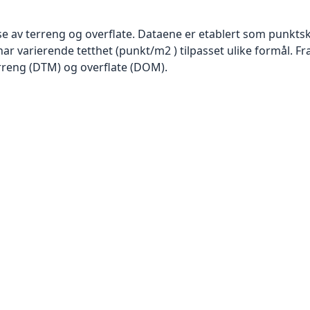
se av terreng og overflate. Dataene er etablert som punktsk
har varierende tetthet (punkt/m2 ) tilpasset ulike formål. F
rreng (DTM) og overflate (DOM).