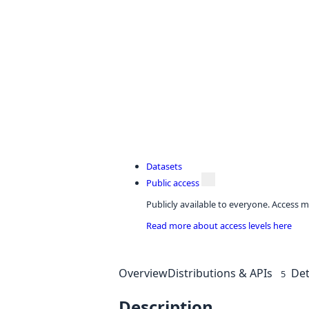
Datasets
Public access
Publicly available to everyone. Access m
Read more about access levels here
Overview
Distributions & APIs
Det
5
Description