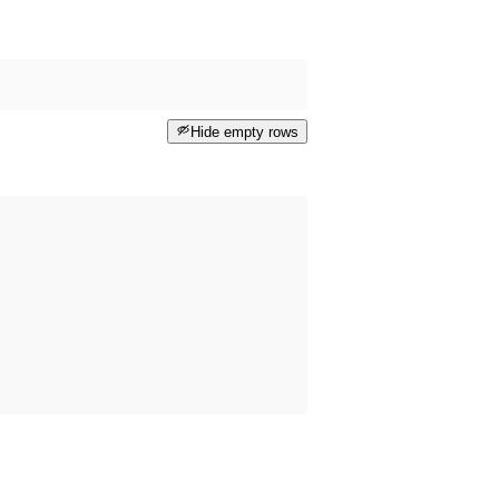
Hide empty rows