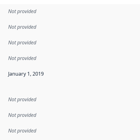
Not provided
Not provided
Not provided
Not provided
January 1, 2019
en the data in this dataset was first released. It may have
Not provided
Not provided
Not provided