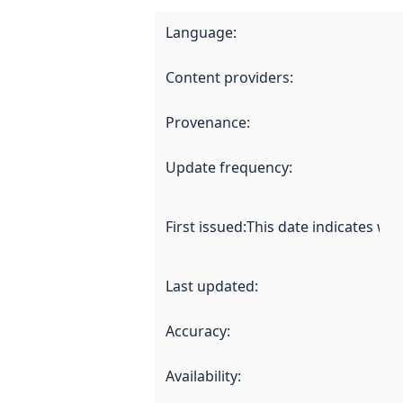
Language
:
Content providers
:
Provenance
:
Update frequency
:
First issued
:
This date indicates wh
Last updated
:
Accuracy
:
Availability
: