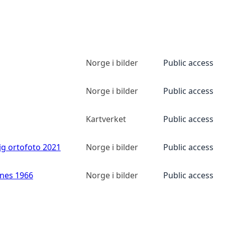
Norge i bilder
Public access
Norge i bilder
Public access
Kartverket
Public access
ig ortofoto 2021
Norge i bilder
Public access
anes 1966
Norge i bilder
Public access