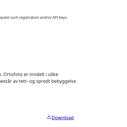
equest such registration and/or API keys.
Ortofoto er inndelt i ulike
estår av tett- og spredt bebyggelse
Download