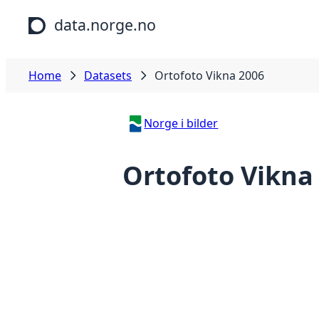
Skip to main content
data.norge.no
Home
Datasets
Ortofoto Vikna 2006
Norge i bilder
Ortofoto Vikna