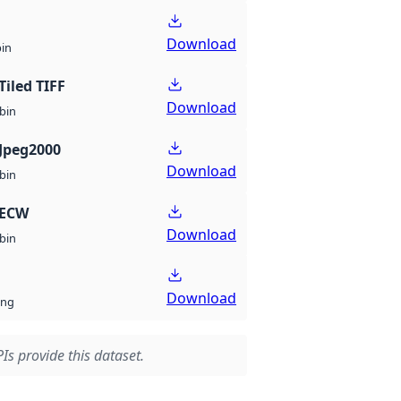
Download
bin
Tiled TIFF
Download
bin
Jpeg2000
Download
bin
 ECW
Download
bin
Download
ng
Is provide this dataset.