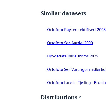
Similar datasets
Ortofoto Røyken rektifisert 2008
Ortofoto Sør-Aurdal 2000
Høydedata Bilde Troms 2025
Ortofoto Sør-Varanger midlertid
Ortofoto Larvik - Tjølling - Brunl
Distributions
8