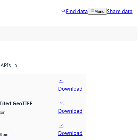
Find data
Share data
Menu
APIs
0
Download
Tiled GeoTIFF
Download
bin
Download
bin
ff