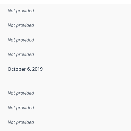
Not provided
Not provided
Not provided
Not provided
October 6, 2019
en the data in this dataset was first released. It may have
Not provided
Not provided
Not provided