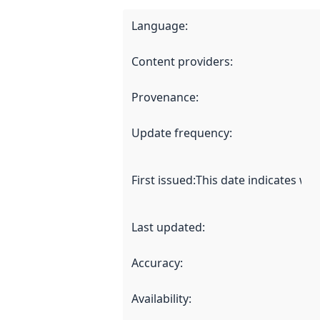
Language
:
Content providers
:
Provenance
:
Update frequency
:
First issued
:
This date indicates wh
Last updated
:
Accuracy
:
Availability
: