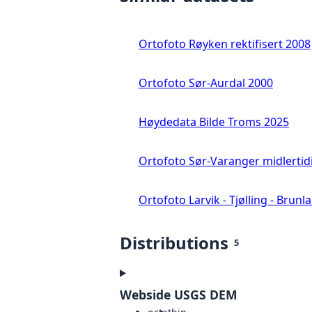
Ortofoto Røyken rektifisert 2008
Ortofoto Sør-Aurdal 2000
Høydedata Bilde Troms 2025
Ortofoto Sør-Varanger midlertid
Ortofoto Larvik - Tjølling - Brunl
Distributions
5
Webside USGS DEM