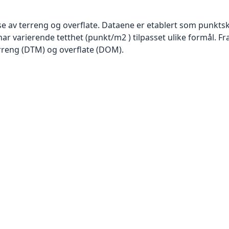
se av terreng og overflate. Dataene er etablert som punktsk
har varierende tetthet (punkt/m2 ) tilpasset ulike formål. F
rreng (DTM) og overflate (DOM).