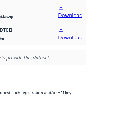
Download
d.laszip
 DTED
Download
bin
Is provide this dataset.
equest such registration and/or API keys.