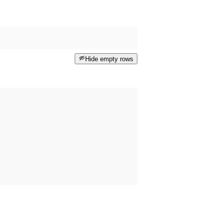
Hide empty rows