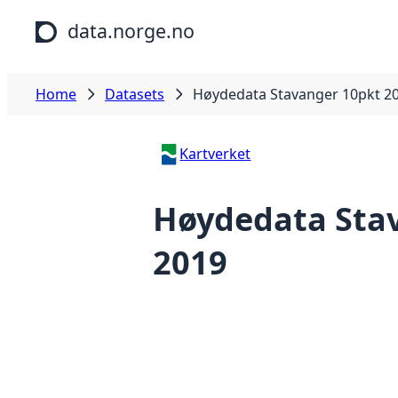
Skip to main content
data.norge.no
Home
Datasets
Høydedata Stavanger 10pkt 2
Kartverket
Høydedata Sta
2019