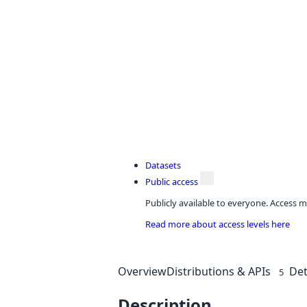
Datasets
Public access
Publicly available to everyone. Access m
Read more about access levels here
Overview
Distributions & APIs
Det
5
Description