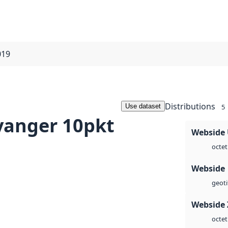
019
Distributions
Use dataset
5
vanger 10pkt
Webside
octet
Webside
geoti
Webside 
octet