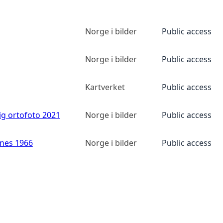
Norge i bilder
Public access
Norge i bilder
Public access
Kartverket
Public access
ig ortofoto 2021
Norge i bilder
Public access
anes 1966
Norge i bilder
Public access