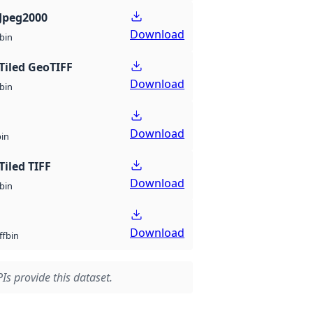
Jpeg2000
Download
bin
Tiled GeoTIFF
Download
bin
Download
bin
Tiled TIFF
Download
bin
Download
bin
ff
Is provide this dataset.