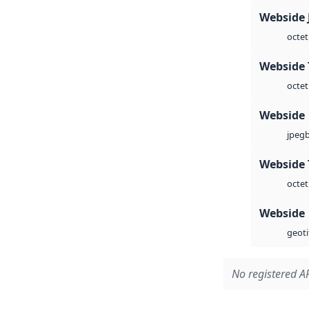
Webside 
octet
Webside 
octet
Webside
jpeg
Webside 
octet
Webside
geoti
No registered AP