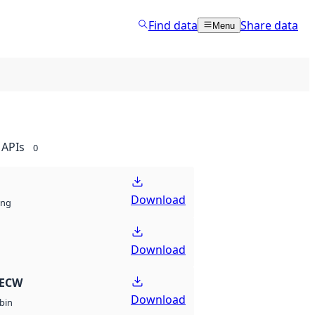
Find data
Share data
Menu
APIs
0
Download
ng
Download
 ECW
Download
bin