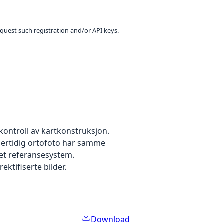
equest such registration and/or API keys.
kontroll av kartkonstruksjon.
dlertidig ortofoto har samme
 et referansesystem.
ektifiserte bilder.
Download