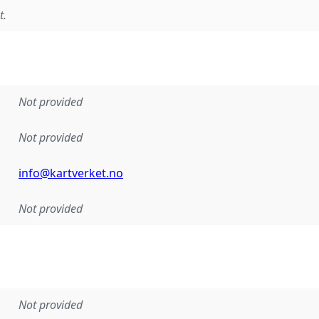
t.
Not provided
Not provided
info@kartverket.no
Not provided
Not provided