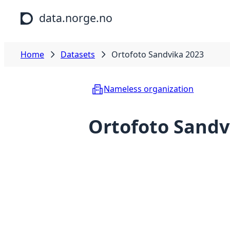
Skip to main content
data.norge.no
Home
Datasets
Ortofoto Sandvika 2023
Nameless organization
Ortofoto Sandv