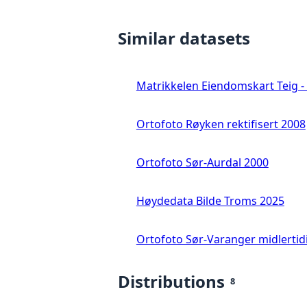
Similar datasets
Matrikkelen Eiendomskart Teig - 
Ortofoto Røyken rektifisert 2008
Ortofoto Sør-Aurdal 2000
Høydedata Bilde Troms 2025
Ortofoto Sør-Varanger midlertid
Distributions
8