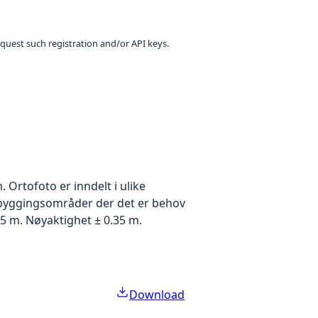
equest such registration and/or API keys.
Ortofoto er inndelt i ulike
utbyggingsområder der det er behov
5 m. Nøyaktighet ± 0.35 m.
Download