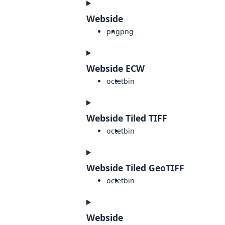
Webside
png
png
Webside ECW
octet
bin
Webside Tiled TIFF
octet
bin
Webside Tiled GeoTIFF
octet
bin
Webside