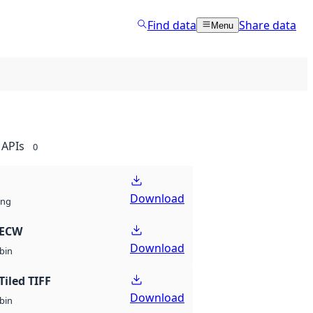
Find data
Share data
Menu
APIs
0
Download
ng
 ECW
Download
bin
Tiled TIFF
Download
bin