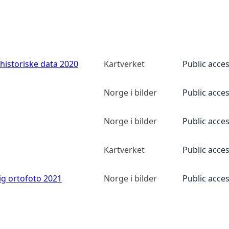
historiske data 2020
Kartverket
Public acce
Norge i bilder
Public acce
Norge i bilder
Public acce
Kartverket
Public acce
ig ortofoto 2021
Norge i bilder
Public acce