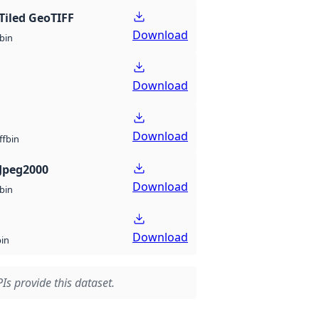
Tiled GeoTIFF
Download
bin
Download
Download
bin
ff
Jpeg2000
Download
bin
Download
bin
Is provide this dataset.