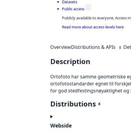
Datasets
Public access
Publicly available to everyone. Access m
Read more about access levels here
Overview
Distributions & APIs
Det
8
Description
Ortofoto har samme geometriske egen
ortofotostandarder egnet til forskj
for god stedfestingsnøyaktighet og 
Distributions
8
Webside