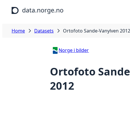
Skip to main content
data.norge.no
Home
Datasets
Ortofoto Sande-Vanylven 201
Norge i bilder
Ortofoto Sande
2012