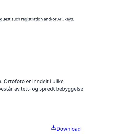
equest such registration and/or API keys.
Ortofoto er inndelt i ulike
estår av tett- og spredt bebyggelse
Download