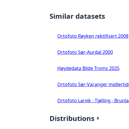
Similar datasets
Ortofoto Røyken rektifisert 2008
Ortofoto Sør-Aurdal 2000
Høydedata Bilde Troms 2025
Ortofoto Sør-Varanger midlertid
Ortofoto Larvik - Tjølling - Brunl
Distributions
8