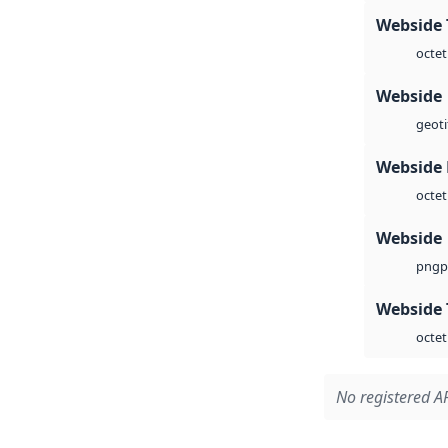
Webside 
octet
Webside
geoti
Webside
octet
Webside
p
png
Webside 
octet
No registered AP