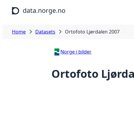
Skip to main content
data.norge.no
Home
Datasets
Ortofoto Ljørdalen 2007
Norge i bilder
Ortofoto Ljørd