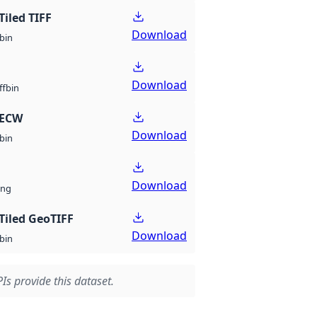
Tiled TIFF
Download
bin
Download
bin
ff
 ECW
Download
bin
Download
ng
Tiled GeoTIFF
Download
bin
Is provide this dataset.