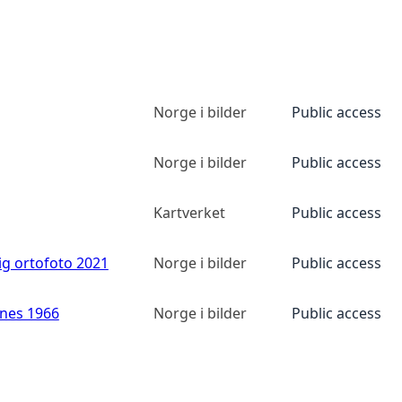
Norge i bilder
Public access
Norge i bilder
Public access
Kartverket
Public access
ig ortofoto 2021
Norge i bilder
Public access
anes 1966
Norge i bilder
Public access