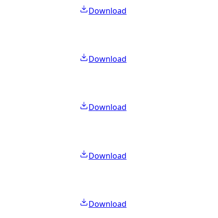
Download
Download
Download
Download
Download