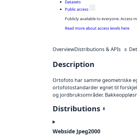
Datasets
Public access
Publicly available to everyone. Access m
Read more about access levels here
Overview
Distributions & APIs
Det
8
Description
Ortofoto har samme geometriske egen
ortofotostandarder egnet til forskj
og jordbruksområder. Bakkeoppløsnin
Distributions
8
Webside Jpeg2000