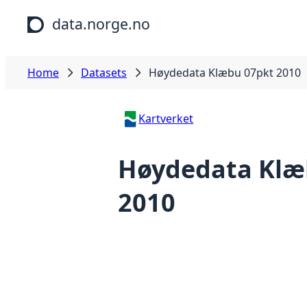
Skip to main content
data.norge.no
Home
Datasets
Høydedata Klæbu 07pkt 2010
Kartverket
Høydedata Klæ
2010