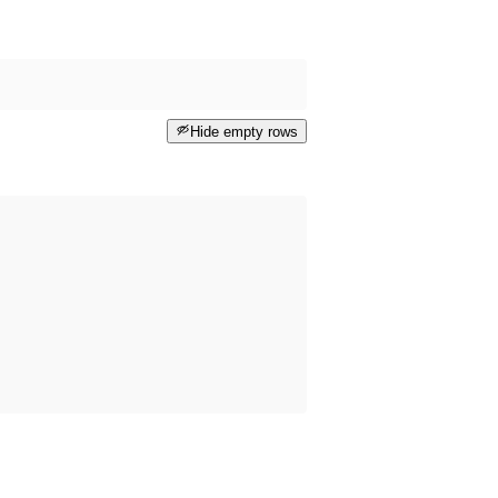
Hide empty rows