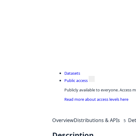
Datasets
Public access
Publicly available to everyone. Access m
Read more about access levels here
Overview
Distributions & APIs
Det
5
Description