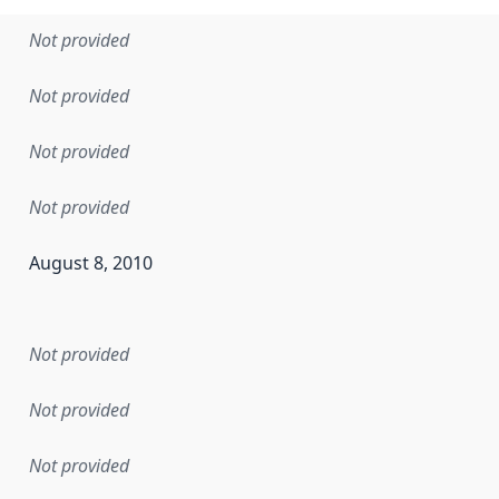
Not provided
Not provided
Not provided
Not provided
August 8, 2010
en the data in this dataset was first released. It may have
Not provided
Not provided
Not provided