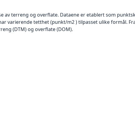
se av terreng og overflate. Dataene er etablert som punktsk
har varierende tetthet (punkt/m2 ) tilpasset ulike formål. F
rreng (DTM) og overflate (DOM).