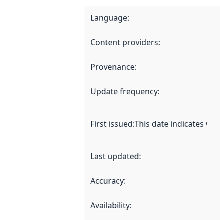
Language
:
Content providers
:
Provenance
:
Update frequency
:
First issued
:
This date indicates wh
Last updated
:
Accuracy
:
Availability
: