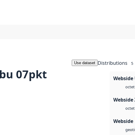
Distributions
Use dataset
5
bu 07pkt
Webside
octet
Webside 
octet
Webside
geoti