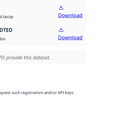
Download
d.laszip
 DTED
Download
bin
Is provide this dataset.
equest such registration and/or API keys.