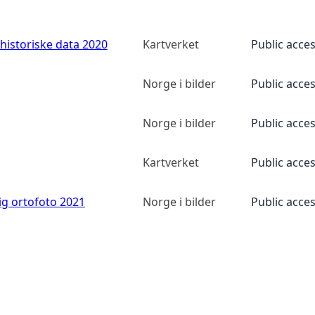
historiske data 2020
Kartverket
Public acce
Norge i bilder
Public acce
Norge i bilder
Public acce
Kartverket
Public acce
ig ortofoto 2021
Norge i bilder
Public acce