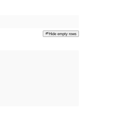
Hide empty rows