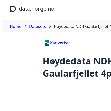
Skip to main content
data.norge.no
Home
Datasets
Høydedata NDH Gaularfjellet 
Kartverket
Høydedata ND
Gaularfjellet 4