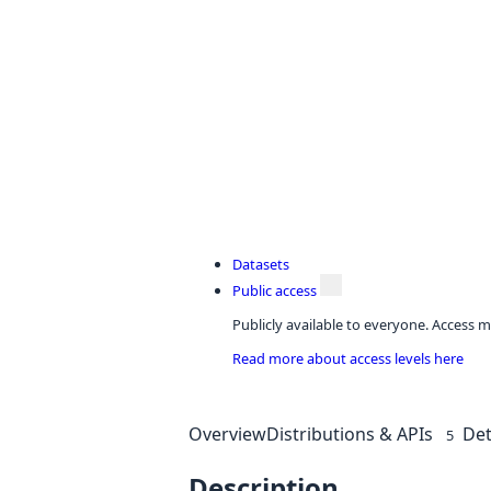
Datasets
Public access
Publicly available to everyone. Access m
Read more about access levels here
Overview
Distributions & APIs
Det
5
Description