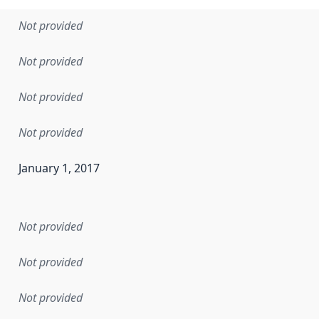
Not provided
Not provided
Not provided
Not provided
January 1, 2017
en the data in this dataset was first released. It may have
Not provided
Not provided
Not provided