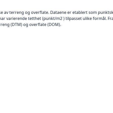
se av terreng og overflate. Dataene er etablert som punktsk
har varierende tetthet (punkt/m2 ) tilpasset ulike formål. F
rreng (DTM) og overflate (DOM).