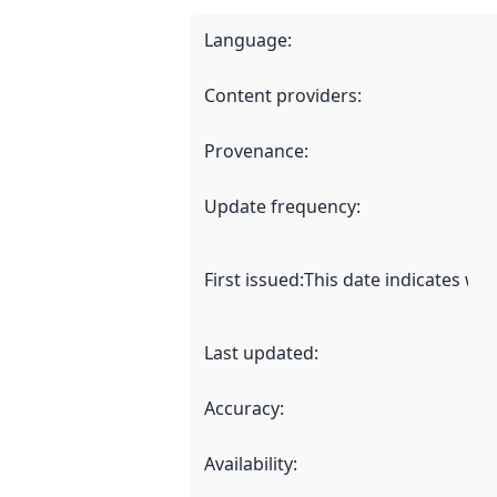
Language
:
Content providers
:
Provenance
:
Update frequency
:
First issued
:
This date indicates wh
Last updated
:
Accuracy
:
Availability
: