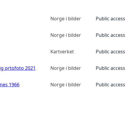
Norge i bilder
Public access
Norge i bilder
Public access
Kartverket
Public access
ig ortofoto 2021
Norge i bilder
Public access
anes 1966
Norge i bilder
Public access