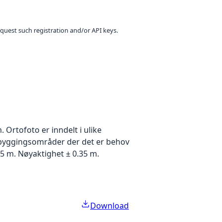
equest such registration and/or API keys.
Ortofoto er inndelt i ulike
utbyggingsområder der det er behov
5 m. Nøyaktighet ± 0.35 m.
Download