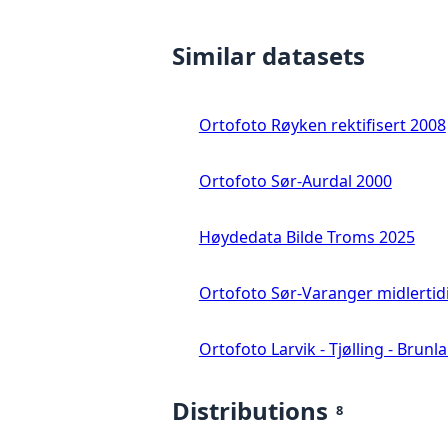
Similar datasets
Ortofoto Røyken rektifisert 2008
Ortofoto Sør-Aurdal 2000
Høydedata Bilde Troms 2025
Ortofoto Sør-Varanger midlertid
Ortofoto Larvik - Tjølling - Brunl
Distributions
8