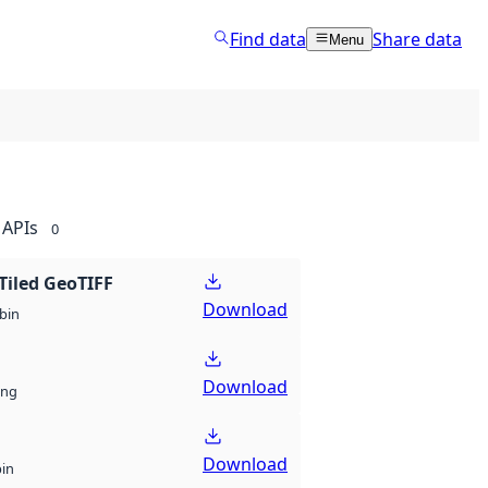
Find data
Share data
Menu
APIs
0
Tiled GeoTIFF
Download
bin
Download
ng
Download
bin