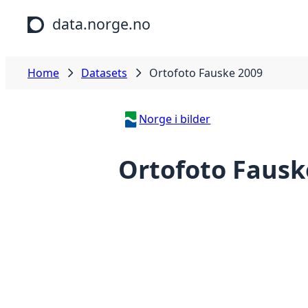
Skip to main content
data.norge.no
Home
Datasets
Ortofoto Fauske 2009
Norge i bilder
Ortofoto Fausk