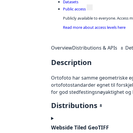
Datasets
Public access
Publicly available to everyone. Access m
Read more about access levels here
Overview
Distributions & APIs
Det
8
Description
Ortofoto har samme geometriske egen
ortofotostandarder egnet til forskj
for god stedfestingsnøyaktighet og 
Distributions
8
Webside Tiled GeoTIFF