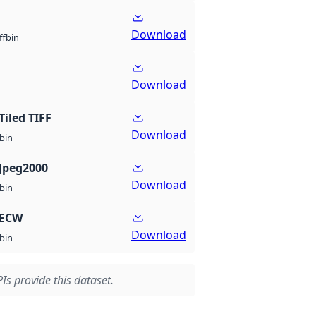
Download
bin
ff
Download
Tiled TIFF
Download
bin
Jpeg2000
Download
bin
 ECW
Download
bin
Is provide this dataset.