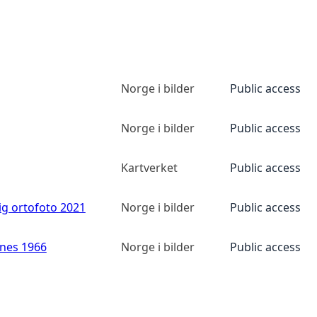
Norge i bilder
Public access
Norge i bilder
Public access
Kartverket
Public access
ig ortofoto 2021
Norge i bilder
Public access
anes 1966
Norge i bilder
Public access