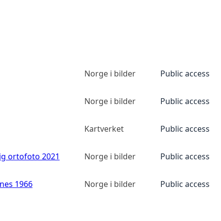
Norge i bilder
Public access
Norge i bilder
Public access
Kartverket
Public access
ig ortofoto 2021
Norge i bilder
Public access
anes 1966
Norge i bilder
Public access