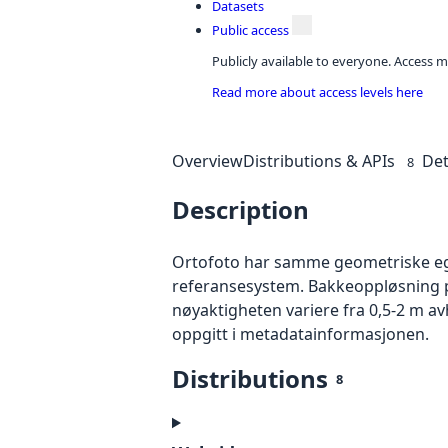
Datasets
Public access
Publicly available to everyone. Access m
Read more about access levels here
Overview
Distributions & APIs
Det
8
Description
Ortofoto har samme geometriske egen
referansesystem. Bakkeoppløsning på
nøyaktigheten variere fra 0,5-2 m a
oppgitt i metadatainformasjonen.
Distributions
8