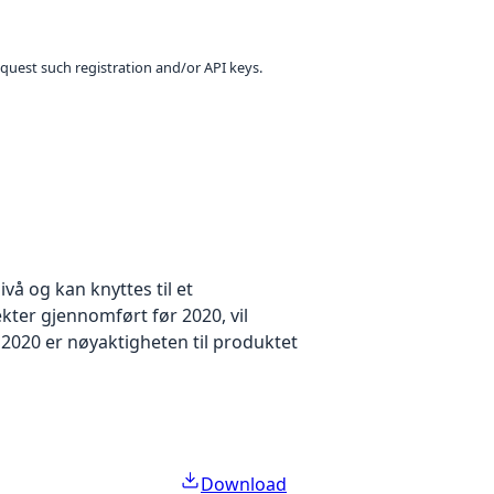
equest such registration and/or API keys.
å og kan knyttes til et
kter gjennomført før 2020, vil
2020 er nøyaktigheten til produktet
Download