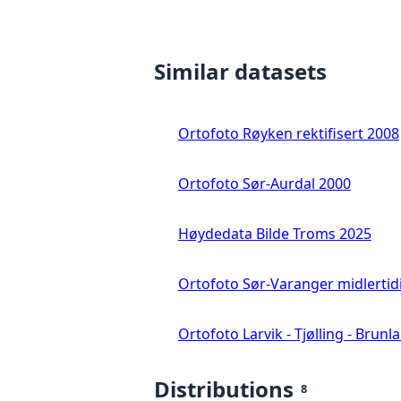
Similar datasets
Ortofoto Røyken rektifisert 2008
Ortofoto Sør-Aurdal 2000
Høydedata Bilde Troms 2025
Ortofoto Sør-Varanger midlertid
Ortofoto Larvik - Tjølling - Brunl
Distributions
8