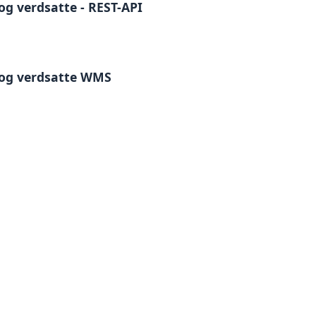
 og verdsatte - REST-API
e og verdsatte WMS