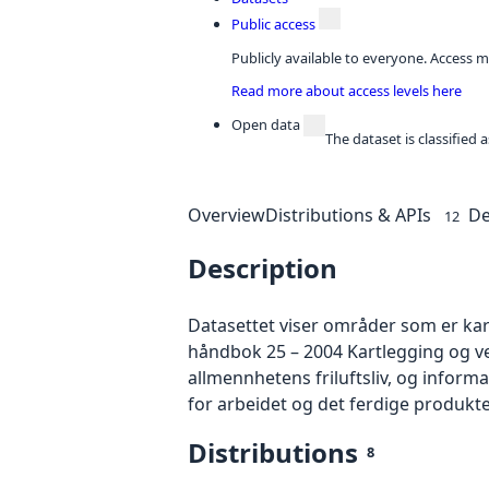
Public access
Publicly available to everyone. Access m
Read more about access levels here
Open data
The dataset is classified
Overview
Distributions & APIs
De
12
Description
Datasettet viser områder som er kart
håndbok 25 – 2004 Kartlegging og ver
allmennhetens friluftsliv, og informas
for arbeidet og det ferdige produkte
Distributions
8