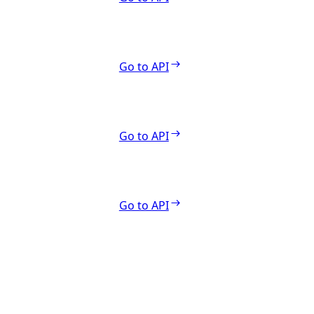
Go to API
Go to API
Go to API