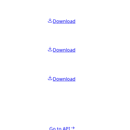
Download
Download
Download
Go to API