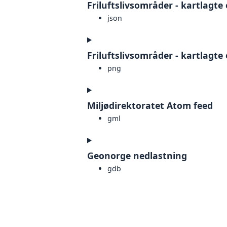
Friluftslivsområder - kartlagte
json
Friluftslivsområder - kartlagt
png
Miljødirektoratet Atom feed
gml
Geonorge nedlastning
gdb