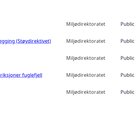
Miljødirektoratet
Public
egging (Støydirektivet)
Miljødirektoratet
Public
Miljødirektoratet
Public
iksjoner fuglefjell
Miljødirektoratet
Public
Miljødirektoratet
Public