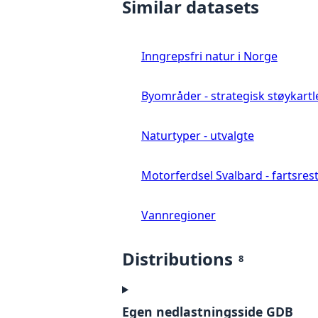
Similar datasets
Inngrepsfri natur i Norge
Byområder - strategisk støykartl
Naturtyper - utvalgte
Motorferdsel Svalbard - fartsrestr
Vannregioner
Distributions
8
Egen nedlastningsside GDB