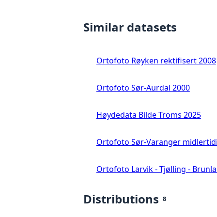
Similar datasets
Ortofoto Røyken rektifisert 2008
Ortofoto Sør-Aurdal 2000
Høydedata Bilde Troms 2025
Ortofoto Sør-Varanger midlertid
Ortofoto Larvik - Tjølling - Brunl
Distributions
8