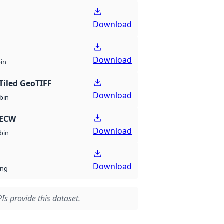
Download
Download
bin
Tiled GeoTIFF
Download
bin
 ECW
Download
bin
Download
ng
Is provide this dataset.