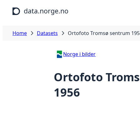
Skip to main content
data.norge.no
Home
Datasets
Ortofoto Tromsø sentrum 195
Norge i bilder
Ortofoto Trom
1956