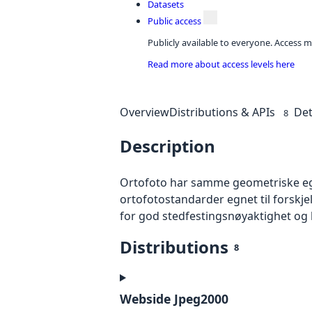
Datasets
Public access
Publicly available to everyone. Access m
Read more about access levels here
Overview
Distributions & APIs
Det
8
Description
Ortofoto har samme geometriske egen
ortofotostandarder egnet til forskj
for god stedfestingsnøyaktighet og 
Distributions
8
Webside Jpeg2000