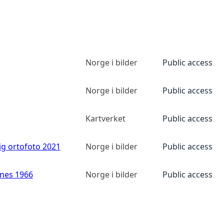
Norge i bilder
Public access
Norge i bilder
Public access
Kartverket
Public access
ig ortofoto 2021
Norge i bilder
Public access
anes 1966
Norge i bilder
Public access