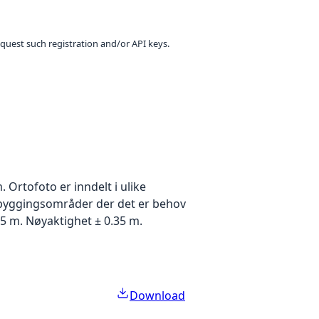
equest such registration and/or API keys.
Ortofoto er inndelt i ulike
utbyggingsområder der det er behov
5 m. Nøyaktighet ± 0.35 m.
Download